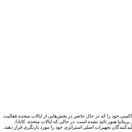
ت تا ناوگان روبوتاکسی خود را که در حال حاضر در بخش‌هایی از ایالات متحده فعالیت
یتانیا هنوز تائید نشده است. در حالی که ایالات متحده، کانادا،
دکنندگان تجهیزات اصلی استراتژی خود را مورد بازنگری قرار دهند.