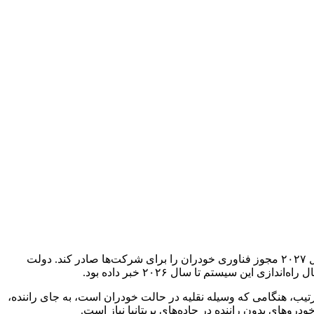
ظاهرا زمان‌بندی بریتانیا برای معرفی خودروهای کاملا خودران به تعویق افتاده است و اکنون انتظار نمی‌رود دولت این کشور تا نیمه دوم سال ۲۰۲۷ مجوز فناوری خودران را برای شرکت‌ها صادر کند. دولت
ن سیستم تا سال ۲۰۲۶ خبر داده بود.
 را فراهم کرد. بدین ترتیب، هنگامی که وسیله نقلیه در حالت خودران است، به جای راننده،
دروهای بدون راننده در جاده‌های بریتانیا نیاز است.