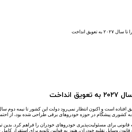
تعویق انداخت
انداخت
وری پیشگام در حوزه خودروهای برقی طراحی شده بود، از احتمال راه‌اندازی ای
انی پادشاه در اواخر سال ۲۰۲۳ ارائه شد، زمینه قانونی برای مسئولیت‌پذیری خودروهای خودران
نون وسایل نقلیه خودران، هنوز به قوانین ثانویه برای استقرار کامل خو