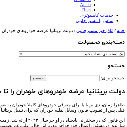
Adata
Bnet
خدمات کامپیوتری
تماس با مستر جانبی
خانه
/
اتاق خبر مسترجانبی
/ دولت بریتانیا عرضه خودروهای خودران را تا سال ۲۰۲۷ به 
دسته‌بندی‌ محصولات
جستجو
جستجو برای:
دولت بریتانیا عرضه خودروهای خودران را تا سال ۲۰۲۷ به تعویق 
قبلی پس از تصویب قانون وسایل نقلیه خودران که برای تبدیل بریتانیا به کش
این قانون که در سخنر
سازنده آن مسئول اعمال خود خواهد بود. با این حال، علی‌رغم تصویب قا