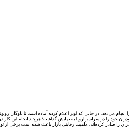
Wayve اکنون آزمایشات جاده‌ای را انجام می‌دهد، در حالی که اوبر اعلام کرده آماده اس
ران خود را در سراسر اروپا به نمایش گذاشته؛ هرچند انجام این کار در بر
 را صادر کرده‌اند، ماهیت رقابتی بازار باعث شده است برخی از تولی