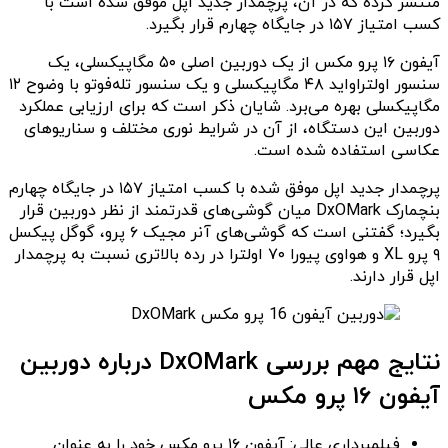
منتشر کرده که در آن، پرچمدار جدید اپل موفق شده است با
کسب امتیاز ۱۵۷ در جایگاه چهارم قرار بگیرد.
آیفون ۱۶ پرو مکس از یک دوربین اصلی ۵۰ مگاپیکسلی، یک
سنسور اولتراواید ۴۸ مگاپیکسلی و یک سنسور تله‌فوتو با وضوح ۱۲
مگاپیکسلی بهره می‌برد. شایان ذکر است که برای ارزیابی عملکرد
دوربین این دستگاه، از آن در شرایط نوری مختلف و سناریوهای
عکاسی استفاده شده است.
پرچمدار جدید اپل موفق شده با کسب امتیاز ۱۵۷ در جایگاه چهارم
بنچمارک DxOMark میان گوشی‌های قدرتمند از نظر دوربین قرار
بگیرد؛ گفتنی است که گوشی‌های آنر مجیک ۶ پرو، گوگل پیکسل
۹ پرو XL و هواوی پیورا ۷۰ اولترا در رده بالاتری نسبت به پرچمدار
اپل قرار دارند.
نتایج مهم بررسی DxOMark درباره دوربین
آیفون ۱۶ پرو مکس
فیلمبرداری عالی: آیفون ۱۶ پرو مکس خود را به عنوان