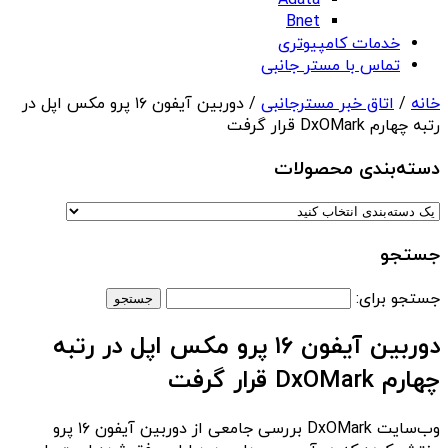
Adata
Bnet
خدمات کامپیوتری
تماس با مستر جانبی
خانه
/
اتاق خبر مسترجانبی
/ دوربین آیفون ۱۶ پرو مکس اپل در
رتبه چهارم DxOMark قرار گرفت
دسته‌بندی‌ محصولات
جستجو
جستجو برای:
دوربین آیفون ۱۶ پرو مکس اپل در رتبه
چهارم DxOMark قرار گرفت
وب‌سایت DxOMark بررسی جامعی از دوربین آیفون ۱۶ پرو