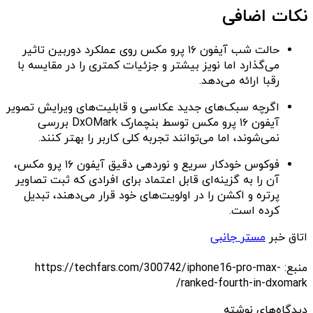
نکات اضافی
حالت شب آیفون ۱۶ پرو مکس روی عملکرد دوربین تاثیر
می‌گذارد اما نویز بیشتر و جزئیات کمتری را در مقایسه با
رقبا ارائه می‌دهد.
اگرچه سبک‌های جدید عکاسی و قابلیت‌های ویرایش تصویر
آیفون ۱۶ پرو مکس توسط بنچمارک DxOMark بررسی
نمی‌شوند، اما می‌توانند تجربه کلی کاربر را بهتر کنند.
فوکوس خودکار سریع و نوردهی دقیق آیفون ۱۶ پرو مکس،
آن را به گزینه‌ای قابل اعتماد برای افرادی که ثبت تصاویر
پرتره و اکشن را در اولویت‌های خود قرار می‌دهند، تبدیل
کرده است.
اتاق خبر
مستر جانبی
منبع: https://techfars.com/300742/iphone16-pro-max-
ranked-fourth-in-dxomark/
دیدگاه‌های نوشته