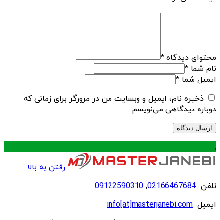
محتوای دیدگاه
*
نام شما
*
ایمیل شما
*
ذخیره نام، ایمیل و وبسایت من در مرورگر برای زمانی که
دوباره دیدگاهی می‌نویسم.
.
رفتن به بالا
تلفن
02166467684
,
09122590310
ایمیل
info[at]masterjanebi.com