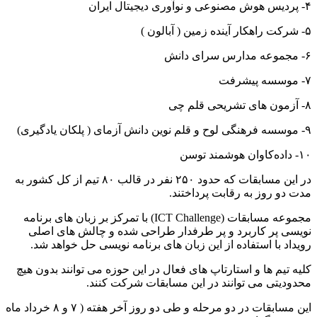
۴- پردیس هوش مصنوعی و نوآوری دیجیتال ایران
۵- شرکت راهکار آینده زمین ( آبالون )
۶- مجموعه مدارس سرای دانش
۷- موسسه پیشرفت
۸- آزمون های تشریحی قلم چی
۹- موسسه فرهنگی لوح و قلم نوین دانش آزمای ( پلکان یادگیری)
۱۰- داده‌کاوان هوشمند توسن
در این مسابقات که حدود ۲۵۰ نفر در قالب ۸۰ تیم از کل کشور به
مدت دو روز به رقابت پرداختند.
مجموعه مسابقات (ICT Challenge) با تمرکز بر زبان های برنامه
نویسی پر کاربرد و پر طرفدار طراحی شده و چالش های اصلی
رویداد با استفاده از این زبان های برنامه نویسی حل خواهد شد.
کلیه تیم ها و استارتاپ های فعال در این حوزه می توانند بدون هیچ
محدودیتی می توانند در این مسابقات شرکت کنند.
این مسابقات در دو مرحله و طی دو روز آخر هفته ( ۷ و ۸ خرداد ماه