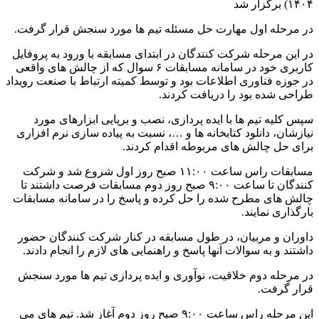
۱۴۰۴) برگزار شد
در مرحله اول مهارت حل مسئله تیم ها مورد سنجش قرار گرفت.
در این مرحله شرکت کنندگان در ابتدای مسابقه با ورود به پروفایل
کاربری خود در سامانه مسابقات ۶ سوال که از چالش های واقعی
در حوزه فناوری اطلاعات بود و توسط کمیته ارتباط با صنعت رویداد
طراحی شده بود را دریافت کردند.
سپس کلیه تیم ها با ایده پردازی، نصب و برپایی ابزارهای مورد
نیازشان، دانلود کتابخانه ها و …، نسبت به پیاده سازی نرم افزاری
برای حل چالش های مربوطه اقدام کردند.
مسابقات راس ساعت ۱۱:۰۰ صبح روز اول شروع شد و شرکت
کنندگان تا ساعت ۹:۰۰ صبح روز دوم مسابقات فرصت داشتند تا
چالش های مطرح شده را حل کرده و پاسخ را در سامانه مسابقات
بارگذاری نمایند.
داوران و مربیان، در طول مسابقه در کنار شرکت کنندگان حضور
داشتند و به سوالات آنها پاسخ و راهنمایی های لازم را انجام دادند.
در مرحله دوم خلاقیت، نوآوری و ایده پردازی تیم ها مورد سنجش
قرار گرفت.
این مرحله راس ساعت ۹:۰۰ صبح روز دوم آغاز شد. تیم های می