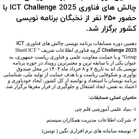
چالش های فناوری ICT Challenge 2025 با
حضور ۲۵۰ نفر از نخبگان برنامه نویسی
کشور برگزار شد.
ICT
دهمین دوره مسابقات برنامه نویسی چالش های فناوری
Challenge 2025
گروه فناوری اطلاعات شریف “ Sharif ICT
Group” و با حمایت معاونت علمی و فناوری ریاست جمهوری، به
عنوان یکی از با سابقه ترین و معتبرترین رویداد در حوزه برنامه
نویسی بک اند به تاریخ ۷ و ۸ خرداد ماه ۱۴۰۴ در محل صندوق
نوآوری و شکوفایی ریاست و با هدف حمایت از تولید ملی، شناسایی
برنامه نویسان با استعداد و توانمند از کل کشور، ایجاد خودباوری و
اعتماد به نفس، ایجاد اشتغال و جلوگیری از فرار مغزها برگزار شد.
حامیان اصلی مسابقات:
۱- بنیاد علمی آموزشی قلم چی
۲- شرکت اطلاعات مدیریت همکاران سیستم
۳- توسعه سامانه های نرم افزاری نگین ( توسن)