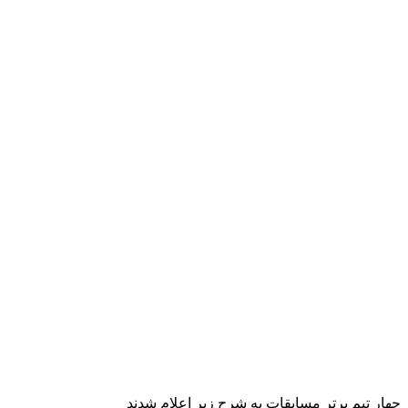
چهار تیم برتر مسابقات به شرح زیر اعلام شدند