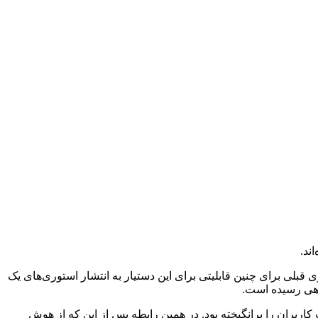
و بدون هیچ‌گونه برنامه‌ریزی قبلی برای چنین قابلیتی برای این دستیار به انتشار استوری‌های یک
اهی رسیده است.
ربران را برانگیخته بود. در همین رابطه پس از این که از هوش