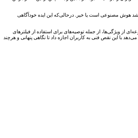
‌رشد هوش مصنوعی است یا خیر. درحالی‌که این ایده خودآگاهی
‌صورت ویژه‌ای جالب می‌کند، گفت‌وگوها و حدسیاتی است که در پی آن به وجود آمد. هوش مصنوعی My AI که مجموعه‌ای از ویژگی‌ها، از جمله توصیه‌های برای استفاده از فیلترهای
د با این نقص فنی به کاربران اجازه داد تا نگاهی پنهانی و هرچند