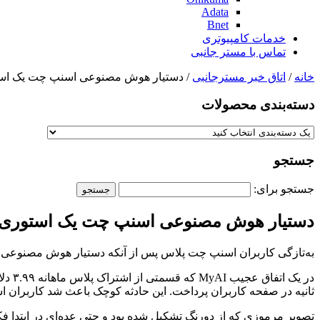
Adata
Bnet
خدمات کامپیوتری
تماس با مستر جانبی
خانه
/
اتاق خبر مسترجانبی
/ دستیار هوش مصنوعی اسنپ چت یک است
دسته‌بندی‌ محصولات
جستجو
جستجو برای:
دستیار هوش مصنوعی اسنپ چت یک استوری م
به‌تازگی کاربران اسنپ چت پلاس پس از آنکه دستیار هوش مصنوعی این برنامه My AI شروع به کارهای ناخواسته کرد دچار
در ی
ثانیه در صفحه کاربران پرداخت. این حادثه کوچک باعث شد کاربران ا
تصویر مرموزی که از دورنگ تشکیل شده بود و حتی عده‌ای در ابتدا فک