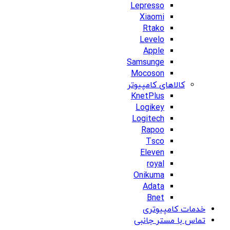
Lepresso
Xiaomi
Rtako
Levelo
Apple
Samsunge
Mocoson
کالاهای کامپیوتر
KnetPlus
Logikey
Logitech
Rapoo
Tsco
Eleven
royal
Onikuma
Adata
Bnet
خدمات کامپیوتری
تماس با مستر جانبی