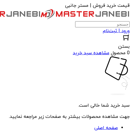
قیمت خرید فروش | مستر جانبی
ورود | ثبت‌نام
بستن
0 محصول
مشاهده سبد خرید
سبد خرید شما خالی است.
جهت مشاهده محصولات بیشتر به صفحات زیر مراجعه نمایید.
صفحه اصلی