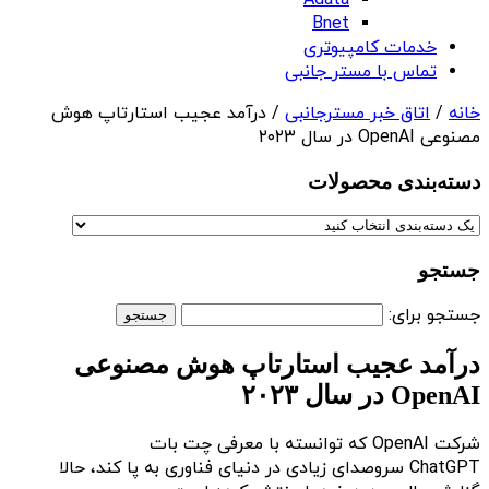
Adata
Bnet
خدمات کامپیوتری
تماس با مستر جانبی
خانه
/
اتاق خبر مسترجانبی
/ درآمد عجیب استارتاپ هوش
مصنوعی OpenAI در سال ۲۰۲۳
دسته‌بندی‌ محصولات
جستجو
جستجو برای:
درآمد عجیب استارتاپ هوش مصنوعی
OpenAI در سال ۲۰۲۳
شرکت OpenAI که توانسته با معرفی چت بات
ChatGPT سروصدای زیادی در دنیای فناوری به پا کند، حالا