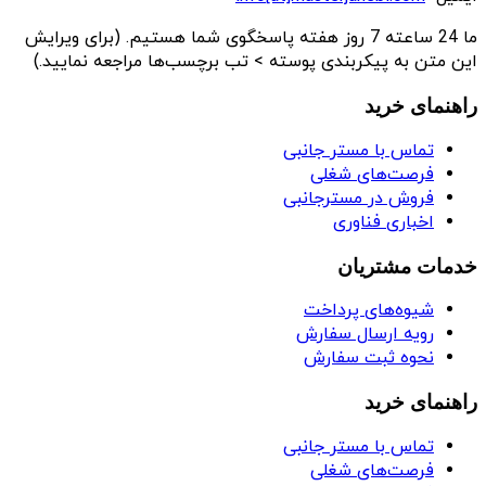
ما 24 ساعته 7 روز هفته پاسخگوی شما هستیم. (برای ویرایش
این متن به پیکربندی پوسته > تب برچسب‌ها مراجعه نمایید.)
راهنمای خرید
تماس با مستر جانبی
فرصت‌های شغلی
فروش در مسترجانبی
اخباری فناوری
خدمات مشتریان
شیوه‌های پرداخت
رویه ارسال سفارش
نحوه ثبت سفارش
راهنمای خرید
تماس با مستر جانبی
فرصت‌های شغلی