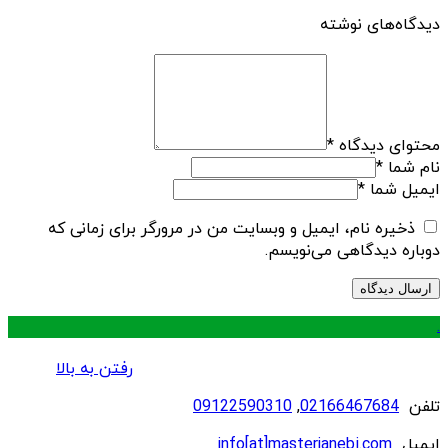
دیدگاه‌های نوشته
محتوای دیدگاه
*
نام شما
*
ایمیل شما
*
ذخیره نام، ایمیل و وبسایت من در مرورگر برای زمانی که
دوباره دیدگاهی می‌نویسم.
.
رفتن به بالا
تلفن
02166467684
,
09122590310
ایمیل
info[at]masterjanebi.com