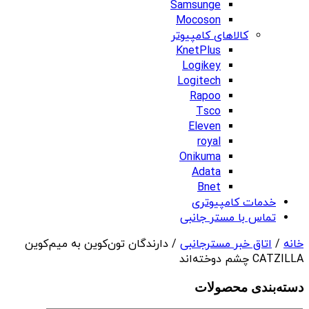
Samsunge
Mocoson
کالاهای کامپیوتر
KnetPlus
Logikey
Logitech
Rapoo
Tsco
Eleven
royal
Onikuma
Adata
Bnet
خدمات کامپیوتری
تماس با مستر جانبی
خانه
/
اتاق خبر مسترجانبی
/ دارندگان تون‌کوین به میم‌کوین
CATZILLA چشم دوخته‌اند
دسته‌بندی‌ محصولات