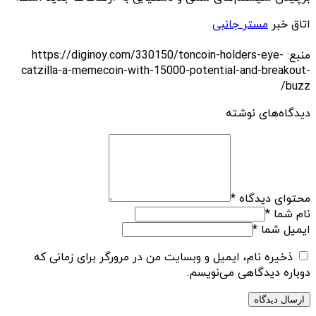
اتاق خبر
مستر جانبی
منبع: https://diginoy.com/330150/toncoin-holders-eye-
catzilla-a-memecoin-with-15000-potential-and-breakout-
buzz/
دیدگاه‌های نوشته
محتوای دیدگاه
*
نام شما
*
ایمیل شما
*
ذخیره نام، ایمیل و وبسایت من در مرورگر برای زمانی که
دوباره دیدگاهی می‌نویسم.