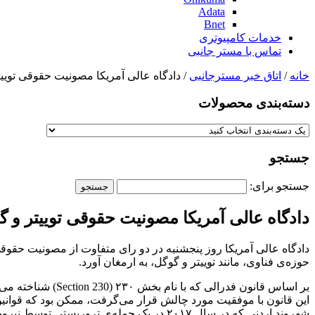
Adata
Bnet
خدمات کامپیوتری
تماس با مستر جانبی
خانه
/
اتاق خبر مسترجانبی
/ دادگاه عالی آمریکا مصونیت حقوقی تویی
دسته‌بندی‌ محصولات
جستجو
جستجو برای:
دادگاه عالی آمریکا مصونیت حقوقی توییتر و 
دادگاه عالی آمریکا روز پنجشنبه در دو رای متفاوت از مصونیت حقوقی
حوزه‌ی فناوی، مانند توییتر و گوگل، به ارمغان آورد.
بر اساس قانون فدر
شهروند اردنی که در سال ۲۰۱۷ در یک حمله‌ی 