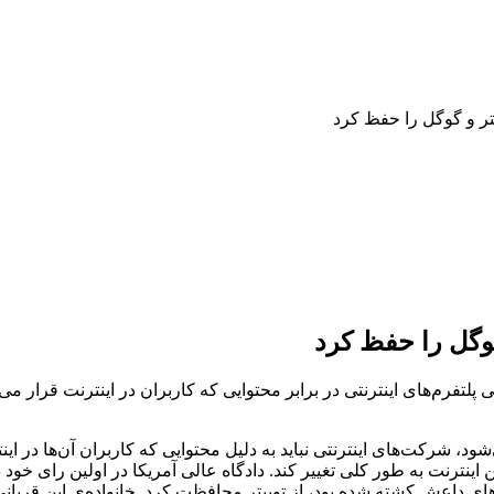
تر و گوگل را حفظ کرد
گوگل را حفظ کرد
 پلتفرم‌های اینترنتی در برابر محتوایی که کاربران در اینترنت قرار
الی که با نام بخش ۲۳۰ (Section 230) شناخته می‌شود، شرکت‌های اینترنتی نباید به دلیل محتوایی
تروریستی توسط نیروهای داعش کشته شده بود، از توییتر محافظت کرد. خانواده‌‌ی ا