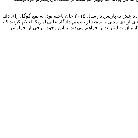
در دومین مورد، دادگاه عالی آمریکا در پرونده‌ی شکایت خانواده‌ی نوئمی گونزالز (Noemi Gonzalez)، دانشجوی آمریکایی که در جریان حمله‌ی داعش به پاریس در سال ۲۰۱۵ جان باخته بود، به نفع گوگل رای داد.
آزادی مدنی با تمجید از تصمیم دادگاه عالی آمریکا اعلام کردند که
 کاربران به اینترنت را فراهم می‌کند. با این وجود، برخی از افراد نیز