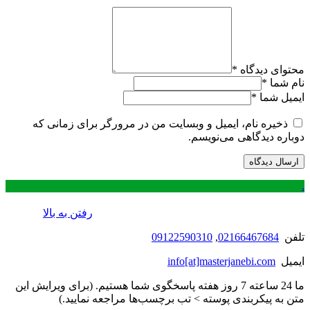
محتوای دیدگاه
*
نام شما
*
ایمیل شما
*
ذخیره نام، ایمیل و وبسایت من در مرورگر برای زمانی که
دوباره دیدگاهی می‌نویسم.
.
رفتن به بالا
تلفن
02166467684
,
09122590310
ایمیل
info[at]masterjanebi.com
ما 24 ساعته 7 روز هفته پاسخگوی شما هستیم. (برای ویرایش این
متن به پیکربندی پوسته > تب برچسب‌ها مراجعه نمایید.)