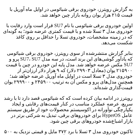
به گزارش رویترز، خودروی برقی شیائومی در اوایل ماه آوریل با
قیمت ۲۱۵ هزار یوان روانه بازار چین خواهد شد.
اولین خودروی برقی شیائومی با نام SU7 قرار است وارد رقابت با
خودروی مدل ۳ تسلا شده و با قیمت کمتری عرضه شود؛ به گونه‌ای
که در زمینه مشخصات، خودروی تسلا را حداقل بر روی کاغذ
شکست می‌دهد.
بنابر گزارش منتشرشده از سوی رویترز، خودروی برقی شیائومی
که یادآور گوشی‌های این برند است، در سه مدل SU7، SU7 پرو و
SU7 مکس عرضه خواهد شد. مدل پایه این خودرو در چین با قیمت
۲۱۵۹۰۰ یوان (معادل ۲۹۹۰۳ دلار) که ۹ هزار دلار ارزان‌تر از
خودروی مدل ۳ تسلا است در اوایل ماه آوریل عرضه خواهد شد؛
همچنین مدل‌های پرو و مکس آن به ترتیب ۲۴۵۹۰۰ و ۲۹۹۹۰۰ یوان
قیمت‌گذاری شده‌اند.
رویترز در ادامه بیان کرده است که که شیائومی قصد دارد تا با رشد
سریع، عرضه عملکرد مناسب در کنار قیمت‌های رقابتی و ایجاد
یکپارچگی نوآورانه در اکوسیستم محصولات خود از طریق سیستم
عامل HyperOS برای خودروهای برقی، تبدیل به شرکتی برتر در
بازار اشباع‌شده خودروهای برقی چین شود.
تاکنون خودروی مدل ۳ تسلا با برد ۳۷۲ مایل و قیمتی نزدیک به ۵۰۰