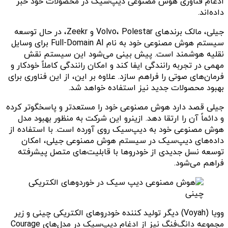
ادغام فناوری هوش مصنوعی دیپ‌سیک در محصولات خود خبر
داده‌اند.
جیلی، مالک برندهای Volvo، Polestar و Zeekr، در حال توسعه
سیستم هوش مصنوعی خود به نام Full-Domain AI برای وسایل
نقلیه هوشمند است. پیش بینی می‌شود این سیستم نقش
مهمی در تجربه رانندگی ایفا کند و امکان رانندگی کاملاً خودکار و
فرمان‌های صوتی را فراهم سازد. علاوه بر این، از این فناوری برای
بهبود محصولات جدید نیز استفاده خواهد شد.
جیلی قصد دارد هوش مصنوعی خود را مستعدتر و پاسخگوتر کرده
و دائماً آن را ارتقا دهد. ازینرو این شرکت به منظور بهبود مدل
هوش مصنوعی خود به دیپ‌سیک روی آورده است. با استفاده از
داده‌های دیپ‌سیک در سیستم هوش مصنوعی جیلی، امکان
توسعه نسل جدیدی از خودروها با قابلیت‌های متصل پیشرفته
فراهم می‌شود.
وویا (Voyah) دیگر تولید کننده خودروهای الکتریکی چینی و زیر
مجموعه دانگ‌فنگ نیز از ادغام دیپ‌سیک در مدل‌های Courage