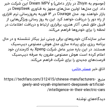
(موسوم به Zhiyin در بازار داخلی) و Dream MPV این شرکت خبر
داد. این مدل‌ها اولین مدل‌های مجهز به فناوری DeepSeek در
بازار خواهند بود. مدل Courage در ۱۴ فوریه به‌روزرسانی نرم افزاری
از راه دور را دریافت خواهد کرد. این به روز رسانی ویژگی‌هایی از
قبیل خلق شعر، آثار هنری، برقراری ارتباط و دریافت اطلاعات در
لحظه را برای خودروها فراهم می‌کند.
سایر سازندگان خودروهای برقی چینی نیز بیکار ننشسته و در حال
برنامه ریزی برای پیاده سازی مدل هوش مصنوعی دیپ‌سیک
هستند. در این باره مدیر عامل شرکت Xpeng به کارمندان خود
اعلام کرده است هوش مصنوعی مقرون به صرفه دیپ‌سیک
فرصت‌های جدیدی را برای شرکت فراهم می‌کند.
اتاق خبر
مستر جانبی
منبع: https://techfars.com/312415/chinese-manufacturers-
geely-and-voyah-implement-deepseek-artificial-
intelligence-in-their-electric-cars/
دیدگاه‌های نوشته