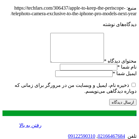
منبع: https://techfars.com/306437/apple-to-keep-the-periscope-
telephoto-camera-exclusive-to-the-iphone-pro-models-next-year/
دیدگاه‌های نوشته
محتوای دیدگاه
*
نام شما
*
ایمیل شما
*
ذخیره نام، ایمیل و وبسایت من در مرورگر برای زمانی که
دوباره دیدگاهی می‌نویسم.
.
رفتن به بالا
تلفن
02166467684
,
09122590310