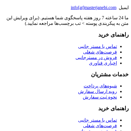
ایمیل
info[at]masterjanebi.com
ما 24 ساعته 7 روز هفته پاسخگوی شما هستیم. (برای ویرایش این
متن به پیکربندی پوسته > تب برچسب‌ها مراجعه نمایید.)
راهنمای خرید
تماس با مستر جانبی
فرصت‌های شغلی
فروش در مسترجانبی
اخباری فناوری
خدمات مشتریان
شیوه‌های پرداخت
رویه ارسال سفارش
نحوه ثبت سفارش
راهنمای خرید
تماس با مستر جانبی
فرصت‌های شغلی