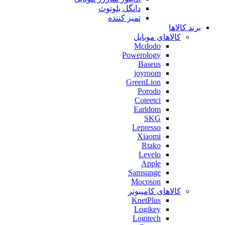
دانگل بلوتوث
تمیز کننده
برند کالاها
کالاهای موبایل
Mcdodo
Powerology
Baseus
joyroom
GreenLion
Porodo
Coteetci
Earldom
SKG
Lepresso
Xiaomi
Rtako
Levelo
Apple
Samsunge
Mocoson
کالاهای کامپیوتر
KnetPlus
Logikey
Logitech