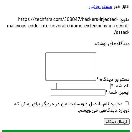
اتاق خبر
مستر جانبی
منبع: https://techfars.com/308847/hackers-injected-
malicious-code-into-several-chrome-extensions-in-recent-
attack/
دیدگاه‌های نوشته
محتوای دیدگاه
*
نام شما
*
ایمیل شما
*
ذخیره نام، ایمیل و وبسایت من در مرورگر برای زمانی که
دوباره دیدگاهی می‌نویسم.