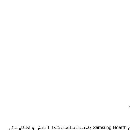
این حلقه حدود ۳.۰ گرم وزن دارد که شما به راحتی می‌توانید از آن در تمام طول روز استفاده کنید. این دستگاه با استفاده از اپلیکیشن Samsung Health وضعیت سلامت شما را پایش و اطلاع‌رسانی