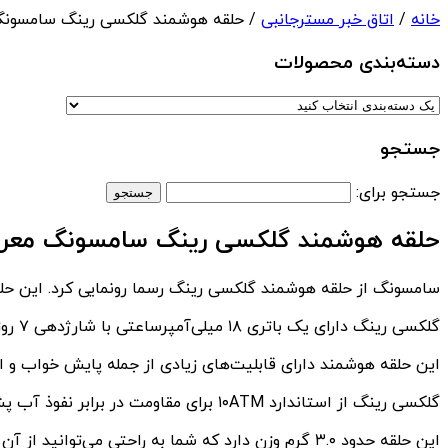
خانه
/
اتاق خبر مسترجانبی
/ حلقه هوشمند گلکسی رینگ سامسون
دسته‌بندی‌ محصولات
جستجو
جستجو برای:
حلقه هوشمند گلکسی رینگ سامسونگ معر
سامسونگ از حلقه هوشمند گلکسی رینگ رسما رونمایی کرد. این حلقه می‌تواند در ۷ روز هفته و ۲۴ ساع
گلکسی رینگ دارای یک باتری ۱۸ میلی‌آمپرساعتی با شارژدهی ۷ روزه است و کیس شارژ آن دارای ظرفیت ۳۶۱ میلی‌آمپرساعتی است.
این حلقه هوشمند دارای قابلیت‌های زیادی از جمله پایش خواب و ان
گلکسی رینگ از استاندارد ۱۰ATM برای مقاومت در برابر نفوذ آب پشتیبانی می‌کند و همچنین دارای پوشش تیتانیومی گرید ۵ است.