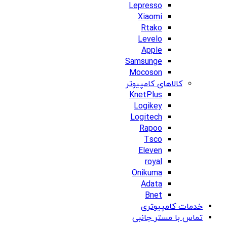
Lepresso
Xiaomi
Rtako
Levelo
Apple
Samsunge
Mocoson
کالاهای کامپیوتر
KnetPlus
Logikey
Logitech
Rapoo
Tsco
Eleven
royal
Onikuma
Adata
Bnet
خدمات کامپیوتری
تماس با مستر جانبی