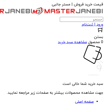
قیمت خرید فروش | مستر جانبی
ورود | ثبت‌نام
بستن
0 محصول
مشاهده سبد خرید
سبد خرید شما خالی است.
جهت مشاهده محصولات بیشتر به صفحات زیر مراجعه نمایید.
صفحه اصلی