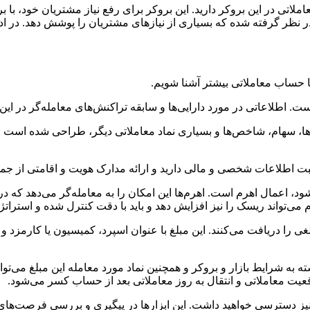
املاتی در این بروکر دارید. این بروکر برای رفع نیاز مشتریان خود، ب
ر نظر گرفته شده که بسیاری از نیازهای مشتریان را پوشش دهد. در ادا
ا حساب معاملاتی بیشتر آشنا شویم.
. اطلاعاتی در مورد دارایی‌ها و سابقه تراکنش‌های معامله‌گر در ای
ا، سهام، شاخص‌ها و بسیاری نماد معاملاتی دیگر، طراحی شده است و 
 ثبت اطلاعات شخصی و مالی دارید و ارائه مدارک هویت و اقامتی از جم
، اعمال اهرم است. اهرم‌ها این امکان را به معامله‌گر می‌دهد که در
اهرم می‌تواند ریسک را نیز افزایش دهد و باید با دقت کنترل شده و است
ی را دریافت می‌کنند. این مبلغ با عنوان اسپرد، کمیسیون یا کارمزد
 شرایط بازار و بروکر و همچنین نماد مورد معامله این مبلغ می‌تواند 
یت معاملاتی و انتقال به روز معاملاتی بعد از حساب کسر می‌شود.
ی نیز دسترسی خواهید داشت. این ابزارها در پیگیری و بررسی فرصت‌های م