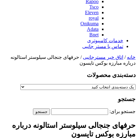
Rapoo
Tsco
Eleven
royal
Onikuma
Adata
Bnet
خدمات کامپیوتری
تماس با مستر جانبی
خانه
/
اتاق خبر مسترجانبی
/ حرفهای جنجالی سیلوستر استالونه
درباره مبارزه بوکس تایسون
دسته‌بندی‌ محصولات
جستجو
جستجو برای:
حرفهای جنجالی سیلوستر استالونه درباره
مبارزه بوکس تایسون