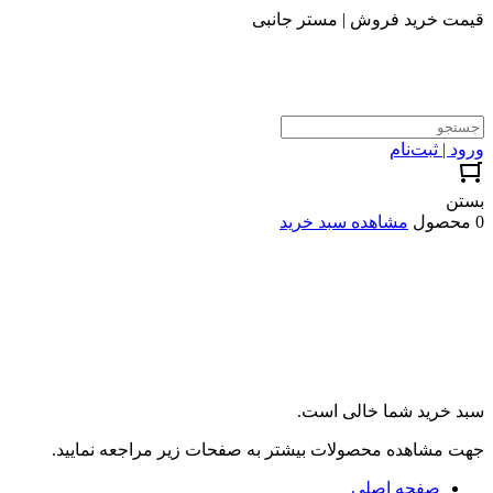
قیمت خرید فروش | مستر جانبی
ورود | ثبت‌نام
بستن
0 محصول
مشاهده سبد خرید
سبد خرید شما خالی است.
جهت مشاهده محصولات بیشتر به صفحات زیر مراجعه نمایید.
صفحه اصلی