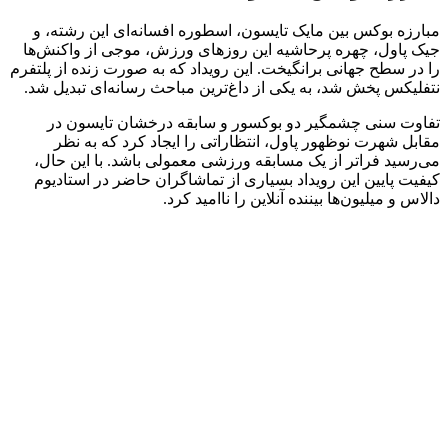
مبارزه بوکس بین مایک تایسون، اسطوره افسانه‌ای این رشته، و
جیک پاول، چهره پرحاشیه این روزهای ورزش، موجی از واکنش‌ها
را در سطح جهانی برانگیخت. این رویداد که به صورت زنده از پلتفرم
نتفلیکس پخش شد، به یکی از داغ‌ترین مباحث رسانه‌ای تبدیل شد.
تفاوت سنی چشمگیر دو بوکسور و سابقه درخشان تایسون در
مقابل شهرت نوظهور پاول، انتظاراتی را ایجاد کرد که به نظر
می‌رسید فراتر از یک مسابقه ورزشی معمولی باشد. با این حال،
کیفیت پایین این رویداد بسیاری از تماشاگران حاضر در استادیوم
دالاس و میلیون‌ها بیننده آنلاین را ناامید کرد.