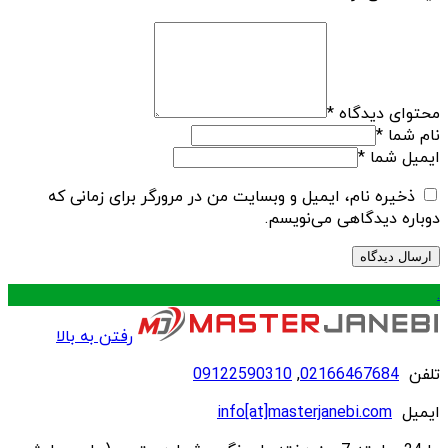
محتوای دیدگاه
*
نام شما
*
ایمیل شما
*
ذخیره نام، ایمیل و وبسایت من در مرورگر برای زمانی که
دوباره دیدگاهی می‌نویسم.
.
رفتن به بالا
تلفن
02166467684
,
09122590310
ایمیل
info[at]masterjanebi.com