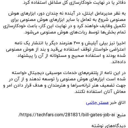
دفاتر یا در نهایت خودکارسازی کل مشاغل استفاده کرد.
به نظر مدیرعامل اینتل، در آینده‌ نه چندان دور، ابزارهای هوش
مصنوعی شروع به تعامل با سایر ابزارهای هوش مصنوعی برای
تکمیل وظایف خواهند کرد و در نهایت این کار، باعث خودکارسازی
تمام بخش‌ها توسط ربات‌های هوش مصنوعی می‌شود.
اخیرا نیز بیلی آیلیش و ۲۰۰ هنرمند دیگر با انتشار یک نامه‌
اعتراضی خواستار توقف استفاده بی‌قید و بند از هوش مصنوعی
شده بودند و استفاده صحیح و مسئولانه از آن را پیشنهاد
داده‌اند.
در این نامه از پلتفرم‌های خدمات موسیقی دیجیتال خواسته
شده است ابزارهای هوش مصنوعی را توسعه ندهند و از آن در
جهت تضعیف هنر ترانه‌سراها و هنرمندان و هدف قرار دادن امر و
معاش آنان استفاده نکنند.
اتاق خبر
مستر جانبی
منبع: https://techfars.com/281831/bill-gates-job-ai/
دیدگاه‌های نوشته