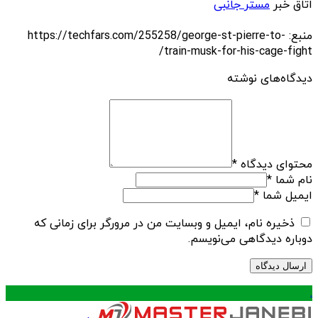
اتاق خبر
مستر جانبی
منبع: https://techfars.com/255258/george-st-pierre-to-
train-musk-for-his-cage-fight/
دیدگاه‌های نوشته
محتوای دیدگاه
*
نام شما
*
ایمیل شما
*
ذخیره نام، ایمیل و وبسایت من در مرورگر برای زمانی که
دوباره دیدگاهی می‌نویسم.
.