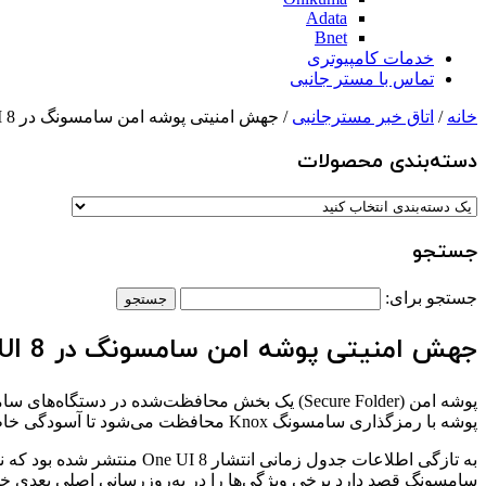
Adata
Bnet
خدمات کامپیوتری
تماس با مستر جانبی
خانه
/
اتاق خبر مسترجانبی
/ جهش امنیتی پوشه امن سامسونگ در One UI 8
دسته‌بندی‌ محصولات
جستجو
جستجو برای:
جهش امنیتی پوشه امن سامسونگ در One UI 8
پوشه امن (Secure Folder) یک بخش محافظت‌شده در
پوشه با رمزگذاری سامسونگ Knox محافظت می‌شود تا آسودگی خاطر بیشتری برای کاربران فراهم شود.
سامسونگ قصد دارد برخی ویژگی‌ها را در به‌روزرسانی اصلی بعدی خو