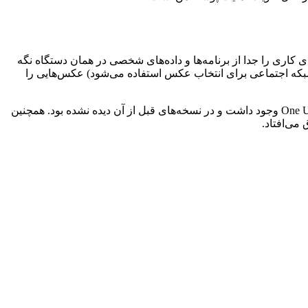
ای کاری را جدا از برنامه‌ها و داده‌های شخصی در همان دستگاه نگه
شبکه اجتماعی برای انتخاب عکس استفاده می‌شود) عکس‌هایی را
اگر پروفایل کاری در دستگاه فعال می‌بود، ابزار انتخاب عکس می‌توانست محتوای درون آن را نمایش دهد. این آسیب‌پذیری تنها در نسخه One UI 7 وجود داشت و در نسخه‌های قبل از آن دیده نشده بود. همچنین
 می‌افتاد.