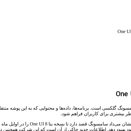
 دستگاه‌های سامسونگ گلکسی است. برنامه‌ها، داده‌ها و محتوایی که به این پ
د بهبود دهد. اطلاعات جدید حاکی از آن است که این شرکت همچنین د