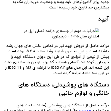
جدید برای کامپوترهای خود بوده و جمعیت خریداران مک به
بیشترین حد تاریخ خود رسیده است.
آیپد
درآمد حاصل از فروش آیپد نیز در تمامی بخش های جهان رشد
داشته است و این محصول شاهد رشد سالیانه ۱۵.۲ بوده است.
بیش از نیمی از افرادی که در طی این دوران دستگاه آیپد را
خریداری کرده اند، کسانی هستند که برای اولین بار مشتری تبلت
اپل شده اند. اپل مدل های Ipad Air با تراشه ی M3 و Ipad 11 را
در این سه ماهه عرضه کرده است.
دستگاه های پوشیدنی، دستگاه های
خانگی و لوازم جانبی
درآمد حاصل از دستگاه های پوشیدنی (مانند ساعت های
هوشمند و
هدست
ها) کاهش سالیانه ۴.۹ درصدی را مشاهده کرد.