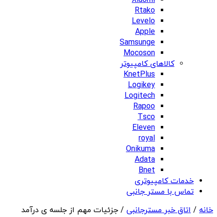
Xiaomi
Rtako
Levelo
Apple
Samsunge
Mocoson
کالاهای کامپیوتر
KnetPlus
Logikey
Logitech
Rapoo
Tsco
Eleven
royal
Onikuma
Adata
Bnet
خدمات کامپیوتری
تماس با مستر جانبی
خانه
/
اتاق خبر مسترجانبی
/ جزئیات مهم از جلسه ی درآمد