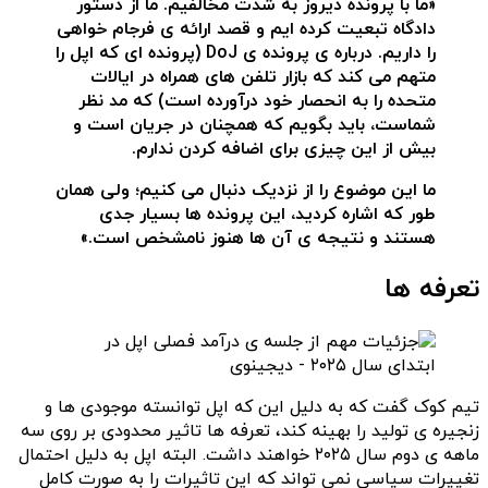
«ما با پرونده دیروز به شدت مخالفیم. ما از دستور
دادگاه تبعیت کرده ایم و قصد ارائه ی فرجام خواهی
را داریم. درباره ی پرونده ی DoJ (پرونده ای که اپل را
متهم می کند که بازار تلفن های همراه در ایالات
متحده را به انحصار خود درآورده است) که مد نظر
شماست، باید بگویم که همچنان در جریان است و
بیش از این چیزی برای اضافه کردن ندارم.
ما این موضوع را از نزدیک دنبال می کنیم؛ ولی همان
طور که اشاره کردید، این پرونده ها بسیار جدی
هستند و نتیجه ی آن ها هنوز نامشخص است.»
تعرفه ها
تیم کوک گفت که به دلیل این که اپل توانسته موجودی ها و
زنجیره ی تولید را بهینه کند، تعرفه ها تاثیر محدودی بر روی سه
ماهه ی دوم سال ۲۰۲۵ خواهند داشت. البته اپل به دلیل احتمال
تغییرات سیاسی نمی تواند که این تاثیرات را به صورت کامل