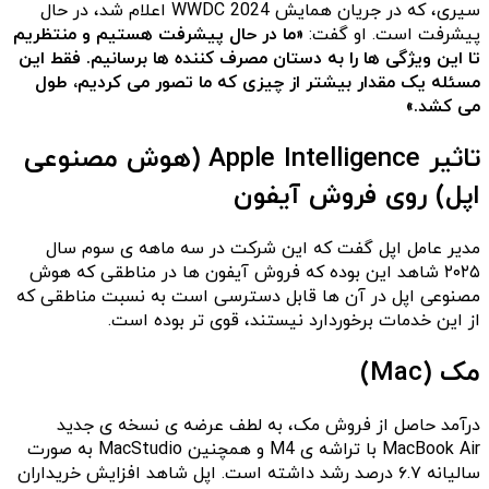
سیری، که در جریان همایش WWDC 2024 اعلام شد، در حال
پیشرفت است. او گفت:
«ما در حال پیشرفت هستیم و منتظریم
تا این ویژگی ها را به دستان مصرف کننده ها برسانیم. فقط این
مسئله یک مقدار بیشتر از چیزی که ما تصور می کردیم، طول
می کشد.»
تاثیر Apple Intelligence (هوش مصنوعی
اپل) روی فروش آیفون
مدیر عامل اپل گفت که این شرکت در سه ماهه ی سوم سال
۲۰۲۵ شاهد این بوده که فروش آیفون ها در مناطقی که هوش
مصنوعی اپل در آن ها قابل دسترسی است به نسبت مناطقی که
از این خدمات برخوردارد نیستند، قوی تر بوده است.
مک (Mac)
درآمد حاصل از فروش مک، به لطف عرضه ی نسخه ی جدید
MacBook Air با تراشه ی M4 و همچنین MacStudio به صورت
سالیانه ۶.۷ درصد رشد داشته است. اپل شاهد افزایش خریداران