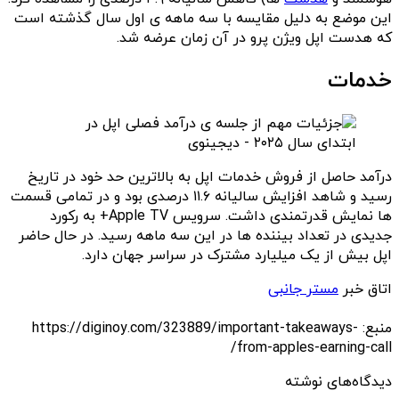
این موضع به دلیل مقایسه با سه ماهه ی اول سال گذشته است
که هدست اپل ویژن پرو در آن زمان عرضه شد.
خدمات
درآمد حاصل از فروش خدمات اپل به بالاترین حد خود در تاریخ
رسید و شاهد افزایش سالیانه ۱۱.۶ درصدی بود و در تمامی قسمت
ها نمایش قدرتمندی داشت. سرویس Apple TV+ به رکورد
جدیدی در تعداد بیننده ها در این سه ماهه رسید. در حال حاضر
اپل بیش از یک میلیارد مشترک در سراسر جهان دارد.
اتاق خبر
مستر جانبی
منبع: https://diginoy.com/323889/important-takeaways-
from-apples-earning-call/
دیدگاه‌های نوشته