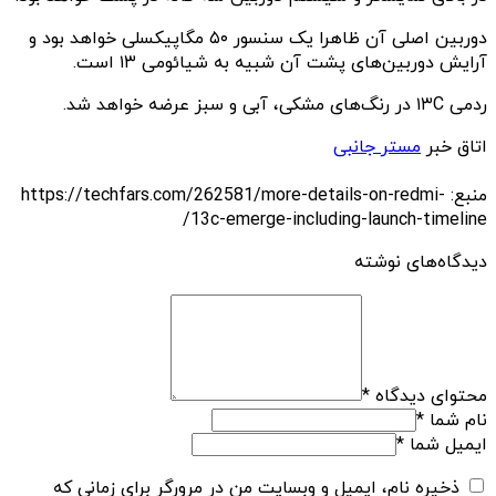
دوربین اصلی آن ظاهرا یک سنسور ۵۰ مگاپیکسلی خواهد بود و
آرایش دوربین‌های پشت آن شبیه به شیائومی ۱۳ است.
ردمی ۱۳C در رنگ‌های مشکی، آبی و سبز عرضه خواهد شد.
اتاق خبر
مستر جانبی
منبع: https://techfars.com/262581/more-details-on-redmi-
13c-emerge-including-launch-timeline/
دیدگاه‌های نوشته
محتوای دیدگاه
*
نام شما
*
ایمیل شما
*
ذخیره نام، ایمیل و وبسایت من در مرورگر برای زمانی که