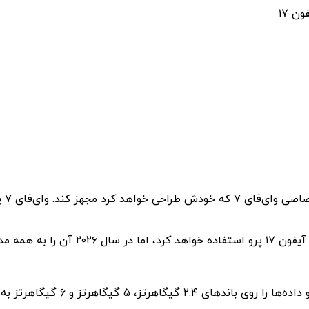
ن ۱۷
پشتیبانی از وای‌فای ۷ به معنای آن