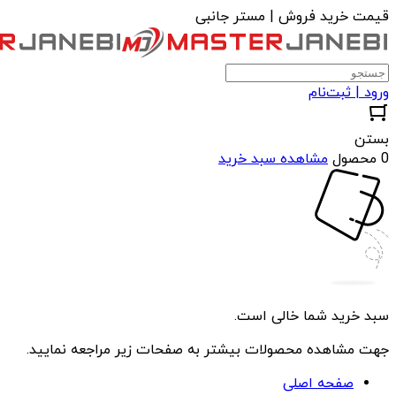
قیمت خرید فروش | مستر جانبی
ورود | ثبت‌نام
بستن
0 محصول
مشاهده سبد خرید
سبد خرید شما خالی است.
جهت مشاهده محصولات بیشتر به صفحات زیر مراجعه نمایید.
صفحه اصلی