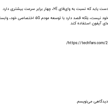
گفتنی است اپل صرفا به دنبال طراحی تراشه وای‌
 دیدگاهی می‌نویسم.