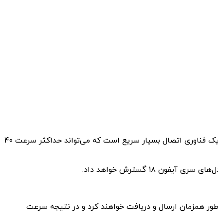
طبق یک گزارش جدید، اپل قصد دارد آیفون ۱۷ را به یک تراشه اختصاصی وای‌فای ۷ که خودش طراحی خواهد کرد مجهز کند. وای‌فای ۷ یک فناوری اتصال بسیار سریع است که می‌تواند حداکثر سرعت ۴۰
 است که مدل‌های آیفون ۱۷ پرو داده‌ها را روی باندهای ۲.۴ گیگاهرتز، ۵ گیگاهرتز و ۶ گیگاهرتز به‌طور همزمان ارسال و دریافت خواهند کرد و در نتیجه سرعت