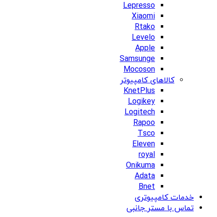
Lepresso
Xiaomi
Rtako
Levelo
Apple
Samsunge
Mocoson
کالاهای کامپیوتر
KnetPlus
Logikey
Logitech
Rapoo
Tsco
Eleven
royal
Onikuma
Adata
Bnet
خدمات کامپیوتری
تماس با مستر جانبی