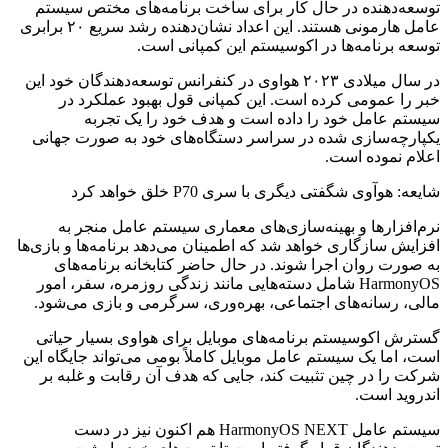
توسعه‌دهنده در حال کار برای ساخت برنامه‌های مختص سیستم
عامل هارمونی هستند. این اعداد نشان‌دهنده رشد سریع ۲۰ برابری
توسعه برنامه‌ها در اکو‌سیستم این کمپانی است.
در سال میلادی ۲۰۲۳ هواوی در کنفرانس توسعه‌دهندگان خود این
خبر را عمومی کرده است. این کمپانی قول بهبود عملکرد در
سیستم عامل خود را داده است و هدف خود را یک تجربه
یکپارچه‌سازی شده در سراسر دستگاه‌های خود به صورت جهانی
اعلام نموده است.
شایعه: هوآوی شگفتی دیگری با سری P70 خلق خواهد کرد
نرم‌افزارها و بهینه‌سازی‌های معماری سیستم عامل منجر به
افزایش سازگاری خواهد شد که اطمینان می‌دهد برنامه‌ها و بازی‌ها
به صورت روان اجرا شوند. در حال حاضر کتابخانه برنامه‌های
HarmonyOS شامل دسته‌هایی مانند زندگی روزمره، سفر، امور
مالی، رسانه‌های اجتماعی، بهره‌وری، سرگرمی و بازی می‌شود.
گسترش اکوسیستم برنامه‌های موبایل برای هواوی بسیار حیاتی
است، اما یک سیستم عامل موبایل کاملاً بومی می‌تواند جایگاه این
شرکت را در چین تثبیت کند، جایی که هدف آن رقابت و غلبه بر
اندروید است.
سیستم عامل HarmonyOS NEXT‌ هم اکنون نیز در دست