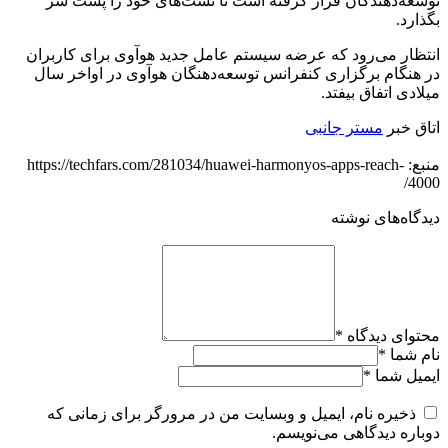
توسعه‌دهندگان قرار گرفته است تا تست‌های خود را پشت سر
بگذارد.
انتظار می‌رود که عرضه سیستم عامل جدید هوآوی برای کاربران
در هنگام برگزاری کنفرانس توسعه‌دهنگان هوآوی در اواخر سال
میلادی اتفاق بیفتد.
اتاق خبر
مستر جانبی
منبع: https://techfars.com/281034/huawei-harmonyos-apps-reach-
4000/
دیدگاه‌های نوشته
محتوای دیدگاه
*
نام شما
*
ایمیل شما
*
ذخیره نام، ایمیل و وبسایت من در مرورگر برای زمانی که
دوباره دیدگاهی می‌نویسم.