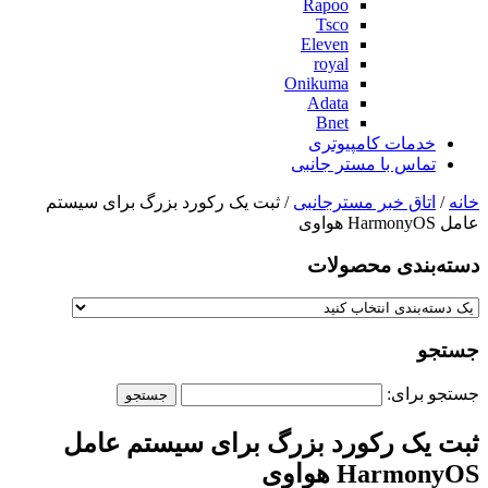
Rapoo
Tsco
Eleven
royal
Onikuma
Adata
Bnet
خدمات کامپیوتری
تماس با مستر جانبی
خانه
/
اتاق خبر مسترجانبی
/ ثبت یک رکورد بزرگ برای سیستم
عامل HarmonyOS هواوی
دسته‌بندی‌ محصولات
جستجو
جستجو برای:
ثبت یک رکورد بزرگ برای سیستم عامل
HarmonyOS هواوی