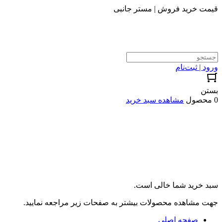
قیمت خرید فروش | مستر جانبی
ورود | ثبت‌نام
بستن
0 محصول
مشاهده سبد خرید
سبد خرید شما خالی است.
جهت مشاهده محصولات بیشتر به صفحات زیر مراجعه نمایید.
صفحه اصلی