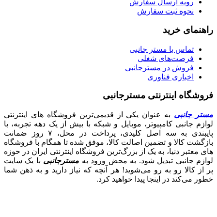
رویه ارسال سفارش
نحوه ثبت سفارش
راهنمای خرید
تماس با مستر جانبی
فرصت‌های شغلی
فروش در مسترجانبی
اخباری فناوری
فروشگاه اینترنتی مسترجانبی
مستر جانبی
به عنوان یکی از قدیمی‌ترین فروشگاه های اینترنتی
لوازم جانبی کامپیوتر، موبایل و شبکه با بیش از یک دهه تجربه، با
پایبندی به سه اصل کلیدی، پرداخت در محل، ۷ روز ضمانت
بازگشت کالا و تضمین اصالت کالا، موفق شده تا همگام با فروشگاه‌
های معتبر دنیا، به یک از بزرگ‌ترین فروشگاه اینترنتی ایران در حوزه
لوازم جانبی تبدیل شود. به محض ورود به
مسترجانبی
با یک سایت
پر از کالا رو به رو می‌شوید! هر آنچه که نیاز دارید و به ذهن شما
خطور می‌کند در اینجا پیدا خواهید کرد.