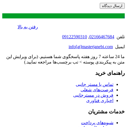
.
رفتن به بالا
تلفن
02166467684
,
09122590310
ایمیل
info[at]masterjanebi.com
ما 24 ساعته 7 روز هفته پاسخگوی شما هستیم. (برای ویرایش این
متن به پیکربندی پوسته > تب برچسب‌ها مراجعه نمایید.)
راهنمای خرید
تماس با مستر جانبی
فرصت‌های شغلی
فروش در مسترجانبی
اخباری فناوری
خدمات مشتریان
شیوه‌های پرداخت