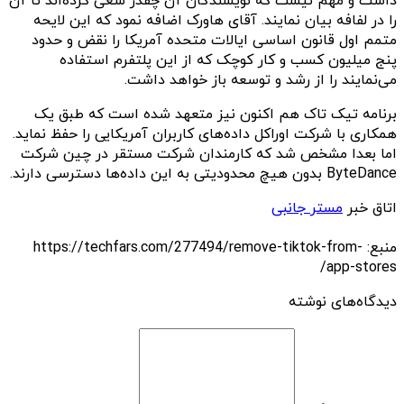
داشت و مهم نیست که نویسندگان آن چقدر سعی کرده‌اند تا آن
را در لفافه بیان نمایند. آقای هاورک اضافه نمود که این لایحه
متمم اول قانون اساسی ایالات متحده آمریکا را نقض و حدود
پنج میلیون کسب و کار کوچک که از این پلتفرم استفاده
می‌نمایند را از رشد و توسعه باز خواهد داشت.
برنامه تیک تاک هم اکنون نیز متعهد شده است که طبق یک
همکاری با شرکت اوراکل داده‌های کاربران آمریکایی را حفظ نماید.
اما بعدا مشخص شد که کارمندان شرکت مستقر در چین شرکت
ByteDance بدون هیچ محدودیتی به این داده‌ها دسترسی دارند.
اتاق خبر
مستر جانبی
منبع: https://techfars.com/277494/remove-tiktok-from-
app-stores/
دیدگاه‌های نوشته