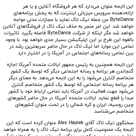
این لایحه عنوان می‌دارد که هر فروشگاه آنلاین و یا هر
ارائه‌دهنده سرویس میزبانی اینترنت که به پخش برنامه‌های
ByteDance من جمله تیک تاک نماید با مجازات مدنی مواجه
خواهد شد. این امر منجر به حذف تیک تاک از فروشگا‌های آنلاین
خواهد شد مگر اینکه از شرکت ByteDance‌ فاصله بگیرد. تاثیرات
بالقوه این طرح بر این اپلیکیشن بسیار جدی خواهد بود. با وجود
تمامی این موارد اما تیک تاک در حال حاضر سریعترین رشد در
بین تمامی رسانه‌های اجتماعی در آمریکا را در اختیار دارد.
این لایحه همچنین به رئیس جمهور ایالات متحده آمریکا اجازه
گنجاندن هر برنامه و رسانه اجتماعی دیگر که توسط یک کشور
متخاصم کنترل می‌شود را به این لایحه می‌دهد. به معنای دیگر
هر برنامه رسانه اجتماعی که توسط یک کشور متخاصم کنترل
می‌شود جهت فعالیت در آمریکا باید تمامی ارتباط خود با کشور
مبدا را قطع نماید. ایالات متحده آمریکا در حال حاضر کشور‌های
چین روسیه، ایران و کره شمالی را در تحت عنوان کشور‌های
متخاصم می‌شناسد.
سخنگوی تیک تاک آقای Alex Haurek عنوان کرده است که این
لایحه یک ممنوعیت کامل برای برنامه تیک تاک را به همراه خواهد