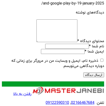
and-google-play-by-19-january-2025/
دیدگاه‌های نوشته
محتوای دیدگاه
*
نام شما
*
ایمیل شما
*
ذخیره نام، ایمیل و وبسایت من در مرورگر برای زمانی که
دوباره دیدگاهی می‌نویسم.
.
رفتن به بالا
تلفن
02166467684
,
09122590310