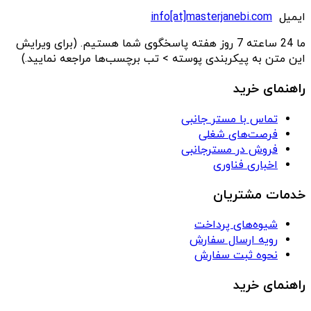
ایمیل
info[at]masterjanebi.com
ما 24 ساعته 7 روز هفته پاسخگوی شما هستیم. (برای ویرایش
این متن به پیکربندی پوسته > تب برچسب‌ها مراجعه نمایید.)
راهنمای خرید
تماس با مستر جانبی
فرصت‌های شغلی
فروش در مسترجانبی
اخباری فناوری
خدمات مشتریان
شیوه‌های پرداخت
رویه ارسال سفارش
نحوه ثبت سفارش
راهنمای خرید