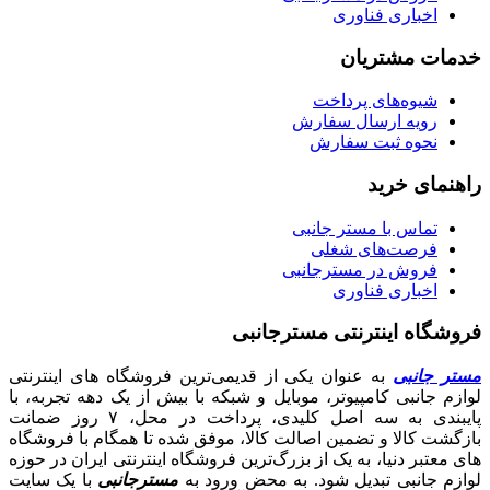
اخباری فناوری
خدمات مشتریان
شیوه‌های پرداخت
رویه ارسال سفارش
نحوه ثبت سفارش
راهنمای خرید
تماس با مستر جانبی
فرصت‌های شغلی
فروش در مسترجانبی
اخباری فناوری
فروشگاه اینترنتی مسترجانبی
مستر جانبی
به عنوان یکی از قدیمی‌ترین فروشگاه های اینترنتی
لوازم جانبی کامپیوتر، موبایل و شبکه با بیش از یک دهه تجربه، با
پایبندی به سه اصل کلیدی، پرداخت در محل، ۷ روز ضمانت
بازگشت کالا و تضمین اصالت کالا، موفق شده تا همگام با فروشگاه‌
های معتبر دنیا، به یک از بزرگ‌ترین فروشگاه اینترنتی ایران در حوزه
لوازم جانبی تبدیل شود. به محض ورود به
مسترجانبی
با یک سایت