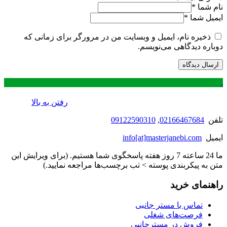
نام شما
*
ایمیل شما
*
ذخیره نام، ایمیل و وبسایت من در مرورگر برای زمانی که
دوباره دیدگاهی می‌نویسم.
.
رفتن به بالا
تلفن
02166467684
,
09122590310
ایمیل
info[at]masterjanebi.com
ما 24 ساعته 7 روز هفته پاسخگوی شما هستیم. (برای ویرایش این
متن به پیکربندی پوسته > تب برچسب‌ها مراجعه نمایید.)
راهنمای خرید
تماس با مستر جانبی
فرصت‌های شغلی
فروش در مسترجانبی