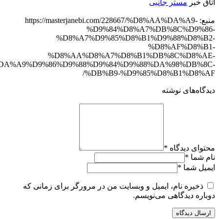
اتاق خبر
مستر جانبی
منبع: https://masterjanebi.com/228667/%D8%AA%DA%A9-
%D9%84%D8%A7%DB%8C%D9%86-
%D8%A7%D9%85%D8%B1%D9%88%D8%B2-
%D8%AF%D8%B1-
%D8%AA%D8%A7%D8%B1%DB%8C%D8%AE-
A%A9%D9%86%D9%88%D9%84%D9%88%DA%98%DB%8C-
%DB%B9-%D9%85%D8%B1%D8%AF/
دیدگاه‌های نوشته
محتوای دیدگاه
*
نام شما
*
ایمیل شما
*
ذخیره نام، ایمیل و وبسایت من در مرورگر برای زمانی که
دوباره دیدگاهی می‌نویسم.