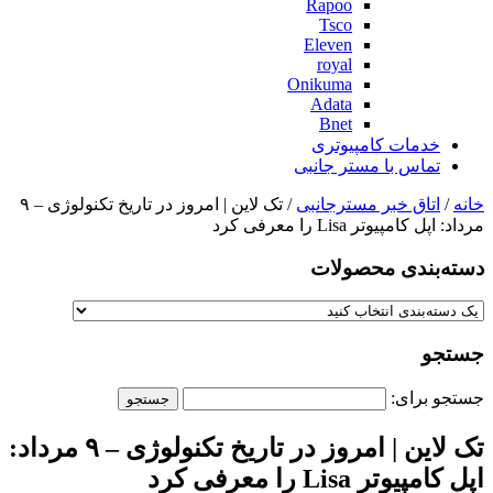
Rapoo
Tsco
Eleven
royal
Onikuma
Adata
Bnet
خدمات کامپیوتری
تماس با مستر جانبی
خانه
/
اتاق خبر مسترجانبی
/ تک لاین | امروز در تاریخ تکنولوژی – ۹
مرداد: اپل کامپیوتر Lisa را معرفی کرد
دسته‌بندی‌ محصولات
جستجو
جستجو برای:
تک لاین | امروز در تاریخ تکنولوژی – ۹ مرداد:
اپل کامپیوتر Lisa را معرفی کرد