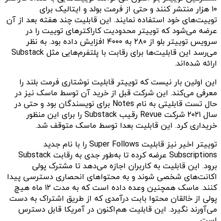
۱۰ هزار منتشر کنند و حتی از فرمت بولد و ایتالیک برای
توییت‌های خود استفاده نمایند. این قابلیت چند هفته بعد از آن
عرضه می‌شود که توییتر محدودیت کاراکترهای توییت را در
سرویس توییتر بلو از ۲۸۰ به ۴۰۰۰ افزایش داده بود. به نظر
می‌رسد این قابلیت‌ها برای رقابت با پلتفرم‌هایی مثل Substack
ارائه شده‌اند.
این اولین بار نیست که توییتر قابلیت نوشتاری فرمت بلند را
معرفی می‌کند. این شرکت قبل از خرید آن توسط ماسک نیز در
حال تست قابلیتی به نام Notes برای نویسندگان بود و حتی در
سال ۲۰۲۱ شرکت Revue رقیب Substack را برای این منظور
خریداری کرد. این قابلیت بعدا توسط ماسک متوقف شد.
توییتر اخیر نیز قابلیت Super Follows را با نام جدید
Subscriptions عرضه کرده تا به‌طور جدی به رقابت Substack
برود. این قابلیت به کاربران اجازه می‌دهد تا مشترک پولی
اکانت‌های شخصی شوند و به محتواهای انحصاری دسترسی پیدا
کنند. ماسک همچنین وعده داده است که به مدت ۱۲ ماه هیچ
پولی از خالقان محتوا بابت درآمدی که از طریق اشتراک به دست
می‌آورند نگیرد. این قابلیت هم‌اکنون در آمریکا قابل دسترس
است.