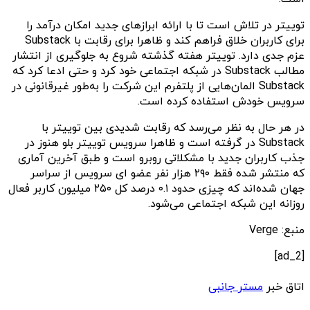
توییتر در تلاش است تا با ارائه ابرازهای جدید امکان درآمد را
برای کاربران خلاق فراهم کند و ظاهرا برای رقابت با Substack
عزم جدی دارد. توییتر هفته گذشته شروع به جلوگیری از انتشار
مطالب Substack در شبکه اجتماعی خود کرد و حتی ادعا کرد که
Substack المان‌هایی از پلتفرم این شرکت را به‌طور غیرقانونی در
سرویس خودش استفاده کرده است.
در هر حال به نظر می‌رسد که رقابت شدیدی بین توییتر با
Substack در گرفته است و ظاهرا سرویس توییتر بلو هنوز در
جذب کاربران جدید با مشکلاتی روبرو است و طبق آخرین آماری
که منتشر شده فقط ۲۹۰ هزار نفر عضو ای سرویس از سراسر
جهان شده‌اند که چیزی حدود ۰.۱ درصد کل ۲۵۰ میلیون کاربر فعال
روزانه این شبکه اجتماعی می‌شود.
منبع: Verge
[ad_2]
اتاق خبر
مستر جانبی