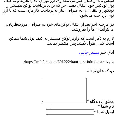
سپس باید از همان صرافی مقداری ارز تون (TON) بخرید و به کیف
پول تونکیپر خود انتقال دهید، چراکه برای برداشت توکن همستر از
تونکیپر و انتقال آن به صرافی نیاز به پرداخت کارمزد است که با ارز
تون پرداخت می‌شود.
در مرحله آخر بعد از انتقال توکن‌های خود به صرافی موردنظرتان،
می‌توانید آن‌ها را بفروشید.
لازم به ذکر است که واریز توکن همستر به کیف پول شما ممکن
است کمی طول بکشد پس منتظر بمانید.
اتاق خبر
مستر جانبی
منبع: https://techfars.com/301222/hamster-airdrop-start/
دیدگاه‌های نوشته
محتوای دیدگاه
*
نام شما
*
ایمیل شما
*