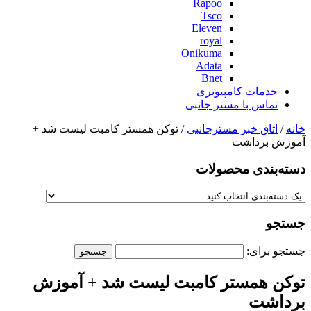
Rapoo
Tsco
Eleven
royal
Onikuma
Adata
Bnet
خدمات کامپیوتری
تماس با مستر جانبی
خانه
/
اتاق خبر مسترجانبی
/ توکن همستر کامبت لیست شد +
آموزش برداشت
دسته‌بندی‌ محصولات
جستجو
جستجو برای:
توکن همستر کامبت لیست شد + آموزش
برداشت