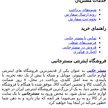
خدمات مشتریان
شیوه‌های پرداخت
رویه ارسال سفارش
نحوه ثبت سفارش
راهنمای خرید
تماس با مستر جانبی
فرصت‌های شغلی
فروش در مسترجانبی
اخباری فناوری
فروشگاه اینترنتی مسترجانبی
مستر جانبی
به عنوان یکی از قدیمی‌ترین فروشگاه های اینترنتی
لوازم جانبی کامپیوتر، موبایل و شبکه با بیش از یک دهه تجربه، با
پایبندی به سه اصل کلیدی، پرداخت در محل، ۷ روز ضمانت
بازگشت کالا و تضمین اصالت کالا، موفق شده تا همگام با فروشگاه‌
های معتبر دنیا، به یک از بزرگ‌ترین فروشگاه اینترنتی ایران در حوزه
لوازم جانبی تبدیل شود. به محض ورود به
مسترجانبی
با یک سایت
پر از کالا رو به رو می‌شوید! هر آنچه که نیاز دارید و به ذهن شما
خطور می‌کند در اینجا پیدا خواهید کرد.