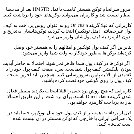
امروز سرانجام توکن همستر کامبت با نماد HMSTR بعد از مدت‌ها
انتظار لیست شد و کاربران می‌توانند توکن‌های خود را برداشت کنند.
کاربرانی که قبلا گزینه On chain رو به عنوان روش پرداخت به کیف
پول غیرحضانتی (مثل تونکیپر) انتخاب کردند، توکن‌هایشان به‌تدریج و
بدون کارمزد به کیف پول‌شان واریز می‌شود.
بنابراین اگر کیف پول تونکیپر و امثالهم را به همستر خود وصل
کرده‌اید توکن‌ها به‌طور خودکار به ولت شما واریز می‌شود.
اگر توکن‌ها در کیف پول شما ظاهر نمی‌شوند احتمالا به خاطر آپدیت
نبودن اپلیکیشن کیف پول شماست. پس، صفحه کیف پول خود را با
کشیدن از بالا به پایین به‌روزرسانی کنید. همچنین باید آخرین نسخه
کیف پول را روی گوشی خود نصب کرده باشید.
کاربرانی که هیچ روش پرداختی را قبلا انتخاب نکردند منتظر فعال
شدن گزینه Direct claim باشند. برای برداشت از این طریق احتمالا
نیاز به پرداخت کارمزد خواهد بود.
قبل از برداشت همستر از کیف پول خود مثل تونکیپر، حتما باید در
یک صرافی ایرانی یا خارجی که توکن همستر در آن لیست شده
است ثبت‌نام کنید.