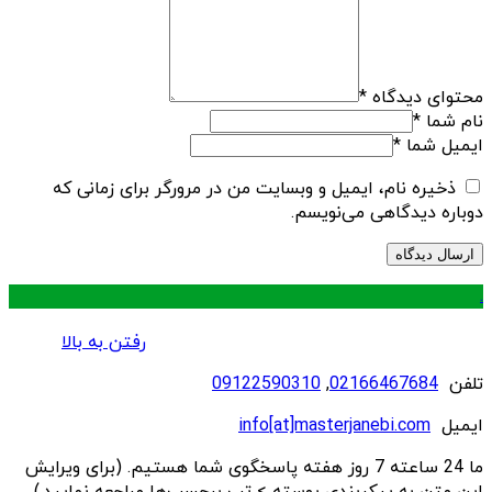
محتوای دیدگاه
*
نام شما
*
ایمیل شما
*
ذخیره نام، ایمیل و وبسایت من در مرورگر برای زمانی که
دوباره دیدگاهی می‌نویسم.
.
رفتن به بالا
تلفن
02166467684
,
09122590310
ایمیل
info[at]masterjanebi.com
ما 24 ساعته 7 روز هفته پاسخگوی شما هستیم. (برای ویرایش