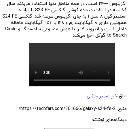
اگزینوس ۲۴۰۰ است، در همه مناطق دنیا استفاده می‌کند. سال
گذشته در ایالات متحده گوشی گلکسی S23 FE با تراشه
اسنپدراگون ۸ نسل ۱ به جای اگزینوس عرضه شد. گلکسی S24 FE
همچنین دارای ۸ گیگابایت رم و ۱۲۸ یا ۲۵۶ گیگابایت حافظه
داخلی است و اندروید ۱۴ را با هوش مصنوعی سامسونگ و Circle
to Search گوگل اجرا می‌کند.
اتاق خبر
مستر جانبی
منبع: https://techfars.com/301666/galaxy-s24-fe-2/
دیدگاه‌های نوشته