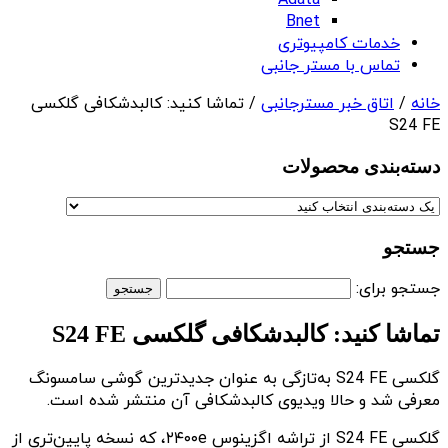
Adata
Bnet
خدمات کامپیوتری
تماس با مستر جانبی
خانه
/
اتاق خبر مسترجانبی
/ تماشا کنید: کالبدشکافی گلکسی
S24 FE
دسته‌بندی‌ محصولات
جستجو
جستجو برای:
تماشا کنید: کالبدشکافی گلکسی S24 FE
گلکسی S24 FE به‌تازگی به عنوان جدیدترین گوشی سامسونگ
معرفی شد و حالا ویدیوی کالبدشکافی آن‌ منتشر شده است.
گلکسی S24 FE از تراشه اگزینوس ۲۴۰۰e، که نسخه پایین‌تری از