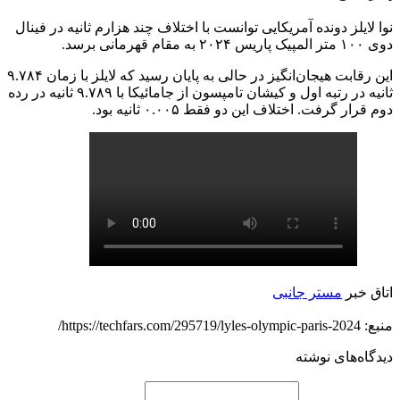
نوا لایلز دونده آمریکایی توانست با اختلاف چند هزارم ثانیه در فینال
دوی ۱۰۰ متر المپیک پاریس ۲۰۲۴ به مقام قهرمانی برسد.
این رقابت هیجان‌انگیز در حالی به پایان رسید که لایلز با زمان ۹.۷۸۴
ثانیه در رتبه اول و کیشان تامپسون از جامائیکا با ۹.۷۸۹ ثانیه در رده
دوم قرار گرفت. اختلاف این دو فقط ۰.۰۰۵ ثانیه بود.
اتاق خبر
مستر جانبی
منبع: https://techfars.com/295719/lyles-olympic-paris-2024/
دیدگاه‌های نوشته