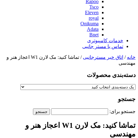
Rapoo
Tsco
Eleven
royal
Onikuma
Adata
Bnet
خدمات کامپیوتری
تماس با مستر جانبی
خانه
/
اتاق خبر مسترجانبی
/ تماشا کنید: مک لارن W1 اعجاز هنر و
مهندسی
دسته‌بندی‌ محصولات
جستجو
جستجو برای:
تماشا کنید: مک لارن W1 اعجاز هنر و
مهندسی