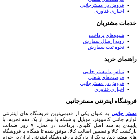
فروش در مسترجانبی
اخباری فناوری
خدمات مشتریان
شیوه‌های پرداخت
رویه ارسال سفارش
نحوه ثبت سفارش
راهنمای خرید
تماس با مستر جانبی
فرصت‌های شغلی
فروش در مسترجانبی
اخباری فناوری
فروشگاه اینترنتی مسترجانبی
مستر جانبی
به عنوان یکی از قدیمی‌ترین فروشگاه های اینترنتی
لوازم جانبی کامپیوتر، موبایل و شبکه با بیش از یک دهه تجربه، با
پایبندی به سه اصل کلیدی، پرداخت در محل، ۷ روز ضمانت
بازگشت کالا و تضمین اصالت کالا، موفق شده تا همگام با فروشگاه‌
های معتبر دنیا، به یک از بزرگ‌ترین فروشگاه اینترنتی ایران در حوزه