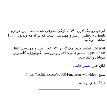
ابرخودرو مک لارن W1 به‌تازگی معرفی شده است. این خودرو
تلفیقی بی‌نظیر از هنر و مهندسی است که در ادامه ویدیوی آن را
تماشا می‌کنید.
The post تماشا کنید: مک لارن W1 اعجاز هنر و مهندسی first
appeared on مسترجانبی: اخبار و بررسی تكنولوژی، کامپیوتر،
موبایل و اینترنت.
اتاق خبر
مستر جانبی
منبع: https://techfars.com/305094/mclaren-w1-video/
دیدگاه‌های نوشته