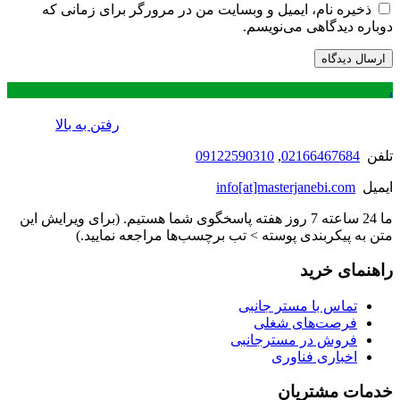
ذخیره نام، ایمیل و وبسایت من در مرورگر برای زمانی که
دوباره دیدگاهی می‌نویسم.
.
رفتن به بالا
تلفن
02166467684
,
09122590310
ایمیل
info[at]masterjanebi.com
ما 24 ساعته 7 روز هفته پاسخگوی شما هستیم. (برای ویرایش این
متن به پیکربندی پوسته > تب برچسب‌ها مراجعه نمایید.)
راهنمای خرید
تماس با مستر جانبی
فرصت‌های شغلی
فروش در مسترجانبی
اخباری فناوری
خدمات مشتریان