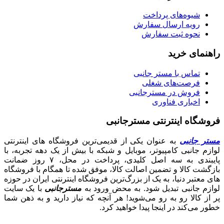
شیوه‌های پرداخت
رویه ارسال سفارش
نحوه ثبت سفارش
راهنمای خرید
تماس با مستر جانبی
فرصت‌های شغلی
فروش در مسترجانبی
اخباری فناوری
فروشگاه اینترنتی مسترجانبی
مستر جانبی
به عنوان یکی از قدیمی‌ترین فروشگاه های اینترنتی
لوازم جانبی کامپیوتر، موبایل و شبکه با بیش از یک دهه تجربه، با
پایبندی به سه اصل کلیدی، پرداخت در محل، ۷ روز ضمانت
بازگشت کالا و تضمین اصالت کالا، موفق شده تا همگام با فروشگاه‌
های معتبر دنیا، به یک از بزرگ‌ترین فروشگاه اینترنتی ایران در حوزه
لوازم جانبی تبدیل شود. به محض ورود به
مسترجانبی
با یک سایت
پر از کالا رو به رو می‌شوید! هر آنچه که نیاز دارید و به ذهن شما
خطور می‌کند در اینجا پیدا خواهید کرد.