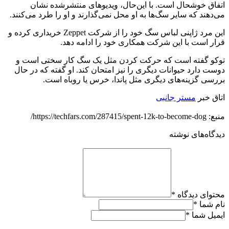
اتفاق خوشحال است. با این‌حال، ویدیوهای منتشرشده نشان
می‌دهند که سایر سگ‌ها به او محل نمی‌گذارند و او را طرد می‌کنند.
این مرد ژاپنی لباس سگ خود را از شرکت Zeppet خریداری کرده و
قرار است با این شرکت همکاری خود را ادامه دهد.
توکو گفته است که حرکت کردن مثل یک سگ کار سختی است و
دوست دارد حیوانات دیگری را نیز امتحان کند. او گفته که در حال
بررسی گزینه‌های دیگری مثل پاندا، خرس یا روباه است.
اتاق خبر
مستر جانبی
منبع: https://techfars.com/287415/spent-12k-to-become-dog/
دیدگاه‌های نوشته
محتوای دیدگاه
*
نام شما
*
ایمیل شما
*