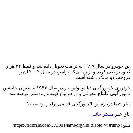
این خودرو در سال ۱۹۹۷ به ترامپ تحویل داده شد و فقط ۲۴ هزار
کیلومتر طی کرده و از زمانی‌که ترامپ در سال ۲۰۰۲ آن را
فروخت دو مالک داشته است.
خودروی لامبورگینی دیابلو اولین بار در سال ۱۹۹۳ به عنوان جانشین
لامبورگینی کانتاچ معرفی و در دو نوع کوپه و رودستر عرضه شد.
نظر شما درباره این لامبورگینی قدیمی ترامپ چیست؟
اتاق خبر
مستر جانبی
منبع: https://techfars.com/273381/lamborghini-diablo-vt-trump/