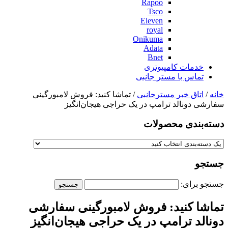
Rapoo
Tsco
Eleven
royal
Onikuma
Adata
Bnet
خدمات کامپیوتری
تماس با مستر جانبی
خانه
/
اتاق خبر مسترجانبی
/ تماشا کنید: فروش لامبورگینی
سفارشی دونالد ترامپ در یک حراجی هیجان‌انگیز
دسته‌بندی‌ محصولات
جستجو
جستجو برای:
تماشا کنید: فروش لامبورگینی سفارشی
دونالد ترامپ در یک حراجی هیجان‌انگیز