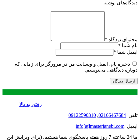
دیدگاه‌های نوشته
محتوای دیدگاه
*
نام شما
*
ایمیل شما
*
ذخیره نام، ایمیل و وبسایت من در مرورگر برای زمانی که
دوباره دیدگاهی می‌نویسم.
.
رفتن به بالا
تلفن
02166467684
,
09122590310
ایمیل
info[at]masterjanebi.com
ما 24 ساعته 7 روز هفته پاسخگوی شما هستیم. (برای ویرایش این