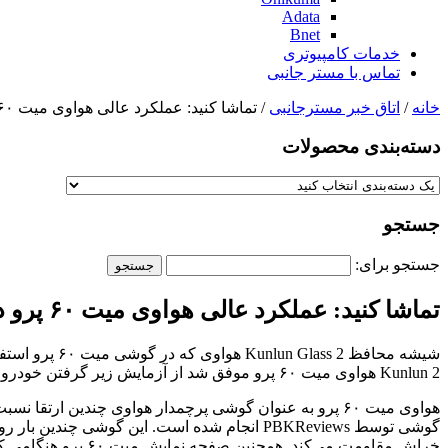
Adata
Bnet
خدمات کامپیوتری
تماس با مستر جانبی
خانه
/
اتاق خبر مسترجانبی
/ تماشا کنید: عملکرد عالی هواوی میت ۶۰ پرو در تست دوام
دسته‌بندی‌ محصولات
جستجو
جستجو برای:
تماشا کنید: عملکرد عالی هواوی میت ۶۰ پرو در تست دوام
Kunlun 2 هواوی میت ۶۰ پرو موفق شد از آزمایش زیر گرفتن خودرو جان سالم به در ببرد.
خراش مقاومت می‌کند. همچنین صفحه نمایش میت ۶۰ پرو هنگامی که توسط یک خودرو زیر گرفته شد آسیبی نمی‌بیند.