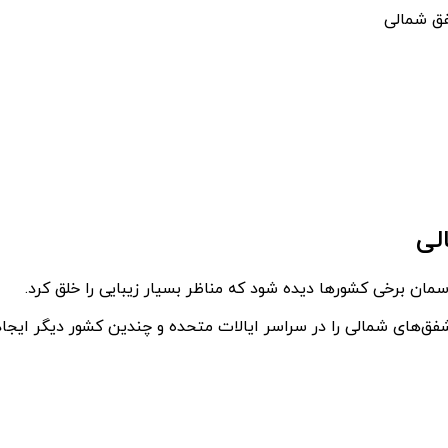
فق شمالی
لی
ن برخی کشورها دیده شود که مناظر بسیار زیبایی را خلق کرد.
خورشیدی در ۲۰ سال گذشته بود که شفق‌های شمالی را در سراسر ایالات متحده و چندین 