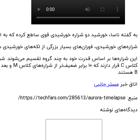
به گفته ناسا، خورشید دو شراره خورشیدی قوی ساطع کرده که به اوج خود رسیده‌ان
شراره‌های خورشیدی، فوران‌های بسیار بزرگی از لکه‌های خورشیدی
B هستند.
اتاق خبر
مستر جانبی
منبع: https://techfars.com/285613/aurora-timelapse/
دیدگاه‌های نوشته