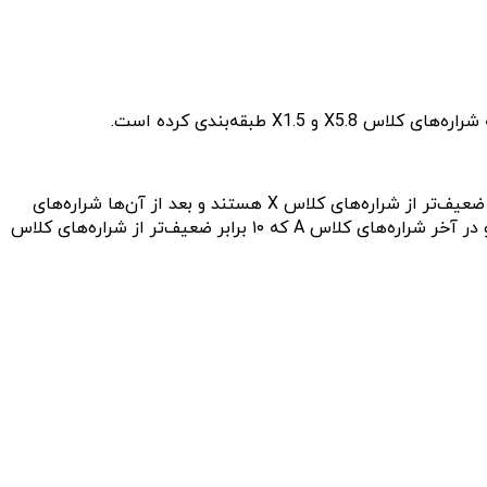
طبقه‌بندی کرده است.
این شراره‌ها بر اساس قدرت خود به چند گروه‌ تقسیم می‌شوند. شراره‌های کلاس X قوی‌ترین هستند، شراره‌های کلاس M حدود ۱۰ برابر ضعیف‌تر از شراره‌های کلاس X هستند و بعد از آن‌ها شراره‌های
کلاس C قرار دارند که ۱۰ برابر ضعیف‌تر از شراره‌های کلاس M و بعد از آن شراره‌های کلاس B که ۱۰ برابر ضعیف‌تر از شراره‌های کلاس C و در آخر شراره‌های کلاس A که ۱۰ برابر ضعیف‌تر از شراره‌های کلاس