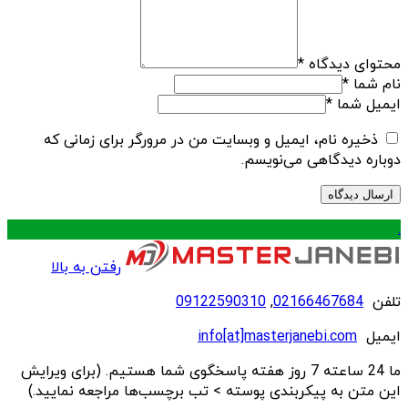
محتوای دیدگاه
*
نام شما
*
ایمیل شما
*
ذخیره نام، ایمیل و وبسایت من در مرورگر برای زمانی که
دوباره دیدگاهی می‌نویسم.
.
رفتن به بالا
تلفن
02166467684
,
09122590310
ایمیل
info[at]masterjanebi.com
ما 24 ساعته 7 روز هفته پاسخگوی شما هستیم. (برای ویرایش
این متن به پیکربندی پوسته > تب برچسب‌ها مراجعه نمایید.)