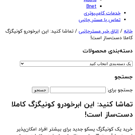
Adata
Bnet
خدمات کامپیوتری
تماس با مستر جانبی
خانه
/
اتاق خبر مسترجانبی
/ تماشا کنید: این ابرخودرو کونیگزگ
کاملا دست‌ساز است!
دسته‌بندی‌ محصولات
جستجو
جستجو برای:
تماشا کنید: این ابرخودرو کونیگزگ کاملا
دست‌ساز است!
خرید یک کونیگزگ یسکو جدید برای بیشتر افراد امکان‌پذیر