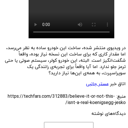
در ویدیوی منتشر شده، ساخت این خودرو ساده به نظر می‌رسد،
اما مقدار کاری که برای ساخت این نسخه نیاز بوده، واقعاً
شگفت‌انگیز است. البته، این خودرو کولر، سیستم صوتی یا حتی
ترمز جلو ندارد. اما آیا واقعاً برای تجربه‌ی رانندگی یک
سوپراسپرت، به همه‌ی این‌ها نیاز دارید؟
اتاق خبر
مستر جانبی
منبع: https://techfars.com/312883/believe-it-or-not-this-
isnt-a-real-koenigsegg-jesko/
دیدگاه‌های نوشته