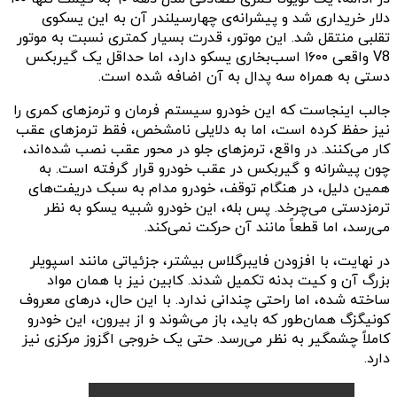
دلار خریداری شد و پیشرانه‌ی چهارسیلندر آن به این یسکو‌ی
تقلبی منتقل شد. این موتور، قدرت بسیار کمتری نسبت به موتور
V8 واقعی ۱۶۰۰ اسب‌بخاری یسکو دارد، اما حداقل یک گیربکس
دستی به همراه سه پدال به آن اضافه شده است.
جالب اینجاست که این خودرو سیستم فرمان و ترمزهای کمری را
نیز حفظ کرده است، اما به دلایلی نامشخص، فقط ترمزهای عقب
کار می‌کنند. در واقع، ترمزهای جلو در محور عقب نصب شده‌اند،
چون پیشرانه و گیربکس در عقب خودرو قرار گرفته است. به
همین دلیل، در هنگام توقف، خودرو مدام به سبک دریفت‌های
ترمزدستی می‌چرخد. پس بله، این خودرو شبیه یسکو به نظر
می‌رسد، اما قطعاً مانند آن حرکت نمی‌کند.
در نهایت، با افزودن فایبرگلاس بیشتر، جزئیاتی مانند اسپویلر
بزرگ آن و کیت بدنه تکمیل شدند. کابین نیز با همان مواد
ساخته شده، اما راحتی چندانی ندارد. با این حال، درهای معروف
کونیگزگ همان‌طور که باید، باز می‌شوند و از بیرون، این خودرو
کاملاً چشمگیر به نظر می‌رسد. حتی یک خروجی اگزوز مرکزی نیز
دارد.