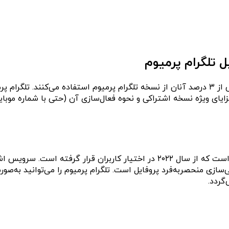
ل تلگرام پرمیوم
چیزی نزدیک به ۸۰۰ میلیون کاربر فعال در تلگرام وجود دارد که بیش از ۳ درصد آنان از نسخه تلگرا
ای ویژه نسخه اشتراکی و نحوه فعال‌سازی آن (حتی با شماره موبای
تلگرام پرمیوم (Telegram Premium) نسخه اشتراکی و پولی تلگرام است که از سال ۰۲۲
گردد.