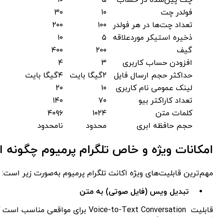
فولدر چت
۱۰
۳۰
تعداد چت‌ها در هر فولدر
۱۰۰
۲۰۰
ذخیره استیکر موردعلاقه
۵
۱۰
گیف
۲۰۰
۴۰۰
افزودن حساب کاربری
۳
۴
حداکثر حجم ارسال فایل
۲گیگا بایت
۴گیگا بایت
لینک عمومی نام کاربری
۱۰
۲۰
تعداد کاراکتر بیو
۷۰
۱۴۰
کلمات متن
۱۰۲۴
۴۰۹۶
حجم حافظه ابری
محدود
نامحدود
امکانات ویژه و خاص تلگرام پرمیوم چگونه
مهم‌ترین قابلیت‌های ویژه اکانت تلگرام پرمیوم به‌صورت زیر است:
تبدیل ویس (فایل صوتی) به متن
قابلیت ice-to-Text Conversation