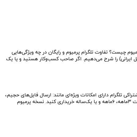
م پرمیوم استفاده می‌کنند. تلگرام پرمیوم چیست؟ تفاوت تلگرام پرمیوم و رایگان در چه ویژگی‌هایی
ل ایرانی) را شرح می‌دهیم. اگر صاحب کسب‌وکار هستید و یا یک
۲ در اختیار کاربران قرار گرفته است. سرویس اشتراکی تلگرام دارای امکانات ویژه‌ای مانند: ارسال فایل‌های حجیم،
سرعت بالای دانلود، مدیریت چت‌ها و پوشه‌ها، حذف تبلیغ و شخصی‌سازی منحصربه‌فرد پروفایل است. تلگرام پرمیوم را می‌توانید به‌صورت ۳ماهه، ۶ماهه و یا یک‌ساله خریداری کنید. نسخه پرمیوم