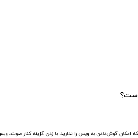
 است؟
Vo برای مواقعی مناسب است که امکان گوش‌دادن به ویس را ندارید. با زدن گزینه کن