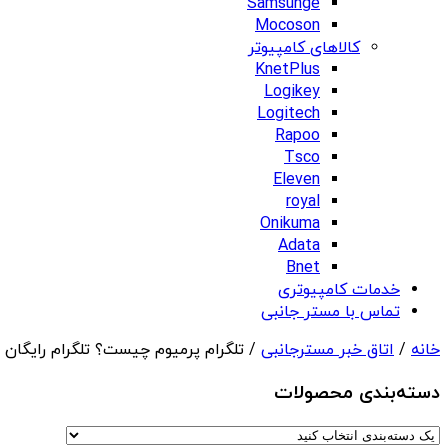
Samsunge
Mocoson
کالاهای کامپیوتر
KnetPlus
Logikey
Logitech
Rapoo
Tsco
Eleven
royal
Onikuma
Adata
Bnet
خدمات کامپیوتری
تماس با مستر جانبی
خانه
/
اتاق خبر مسترجانبی
/ تلگرام پرمیوم چیست؟ تلگرام رایگان د
دسته‌بندی‌ محصولات