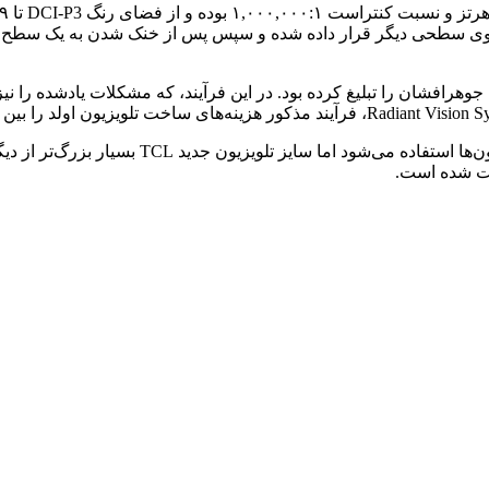
روی سطحی دیگر قرار داده شده و سپس پس از خنک‌ شدن به یک سطح واح
 جوهرافشان را تبلیغ کرده بود. در این فرآیند، که مشکلات یادشده را نی
این اولین باری نیست که از فرآیند چاپ جوهرافشان
ابت شده است.