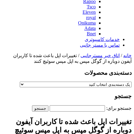
Rapoo
Tsco
Eleven
royal
Onikuma
Adata
Bnet
خدمات کامپیوتری
تماس با مستر جانبی
خانه
/
اتاق خبر مسترجانبی
/ تغییرات اپل باعث شده تا کاربران
آیفون دوباره از گوگل مپس به اپل مپس سوئیچ کنند
دسته‌بندی‌ محصولات
جستجو
جستجو برای:
تغییرات اپل باعث شده تا کاربران آیفون
دوباره از گوگل مپس به اپل مپس سوئیچ