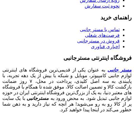
رویه ارسال سفارش
نحوه ثبت سفارش
راهنمای خرید
تماس با مستر جانبی
فرصت‌های شغلی
فروش در مسترجانبی
اخباری فناوری
فروشگاه اینترنتی مسترجانبی
مستر جانبی
به عنوان یکی از قدیمی‌ترین فروشگاه های اینترنتی
لوازم جانبی کامپیوتر، موبایل و شبکه با بیش از یک دهه تجربه، با
پایبندی به سه اصل کلیدی، پرداخت در محل، ۷ روز ضمانت
بازگشت کالا و تضمین اصالت کالا، موفق شده تا همگام با فروشگاه‌
های معتبر دنیا، به یک از بزرگ‌ترین فروشگاه اینترنتی ایران در حوزه
لوازم جانبی تبدیل شود. به محض ورود به
مسترجانبی
با یک سایت
پر از کالا رو به رو می‌شوید! هر آنچه که نیاز دارید و به ذهن شما
خطور می‌کند در اینجا پیدا خواهید کرد.