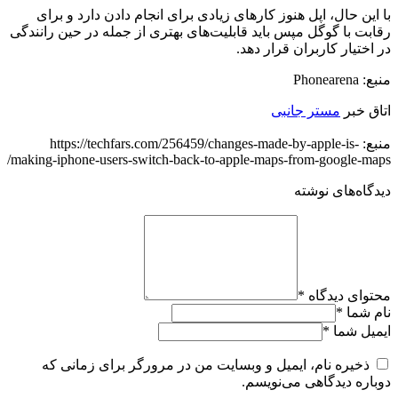
با این حال، اپل هنوز کارهای زیادی برای انجام دادن دارد و برای
رقابت با گوگل مپس باید قابلیت‌های بهتری از جمله در حین رانندگی
در اختیار کاربران قرار دهد.
منبع: Phonearena
اتاق خبر
مستر جانبی
منبع: https://techfars.com/256459/changes-made-by-apple-is-
making-iphone-users-switch-back-to-apple-maps-from-google-maps/
دیدگاه‌های نوشته
محتوای دیدگاه
*
نام شما
*
ایمیل شما
*
ذخیره نام، ایمیل و وبسایت من در مرورگر برای زمانی که
دوباره دیدگاهی می‌نویسم.