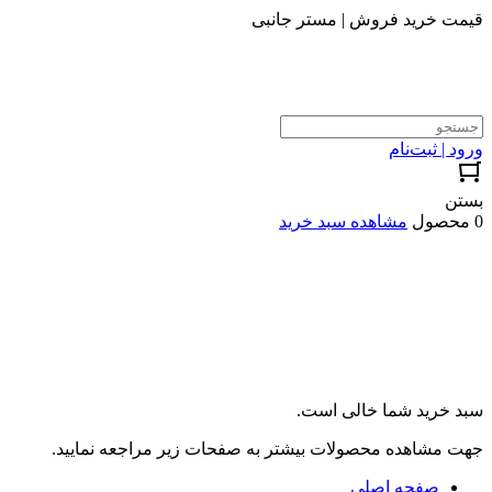
قیمت خرید فروش | مستر جانبی
ورود | ثبت‌نام
بستن
0 محصول
مشاهده سبد خرید
سبد خرید شما خالی است.
جهت مشاهده محصولات بیشتر به صفحات زیر مراجعه نمایید.
صفحه اصلی