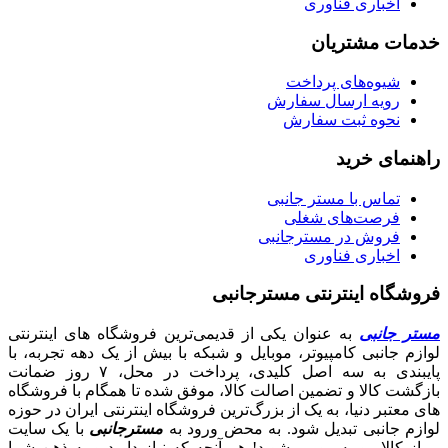
اخباری فناوری
خدمات مشتریان
شیوه‌های پرداخت
رویه ارسال سفارش
نحوه ثبت سفارش
راهنمای خرید
تماس با مستر جانبی
فرصت‌های شغلی
فروش در مسترجانبی
اخباری فناوری
فروشگاه اینترنتی مسترجانبی
مستر جانبی
به عنوان یکی از قدیمی‌ترین فروشگاه های اینترنتی
لوازم جانبی کامپیوتر، موبایل و شبکه با بیش از یک دهه تجربه، با
پایبندی به سه اصل کلیدی، پرداخت در محل، ۷ روز ضمانت
بازگشت کالا و تضمین اصالت کالا، موفق شده تا همگام با فروشگاه‌
های معتبر دنیا، به یک از بزرگ‌ترین فروشگاه اینترنتی ایران در حوزه
لوازم جانبی تبدیل شود. به محض ورود به
مسترجانبی
با یک سایت
پر از کالا رو به رو می‌شوید! هر آنچه که نیاز دارید و به ذهن شما