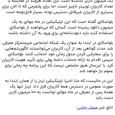
یک میلیون کاربر گذشته است. این تعداد هرچند در مقایسه با
تعداد کاربران توییتر ناچیز است، اما برای پلتفرمی که تا الان برای
بسیاری از کاربران غیرقابل دسترس بوده، بسیار قابل‌توجه است.
بلواسکای گفته است که این اپلیکیشن در ماه جولای به یک
میلیون دانلود رسیده است. کسانی که می‌خواهند از بلواسکای
استفاده کنند باید دعوت‌نامه‌ای برای ورود به آن داشته باشند.
بلواسکای در ابتدا به عنوان یک شبکه اجتماعی غیرمتمرکز معرفی
شد. مدت کوتاهی بعد از آن، کاربران می‌توانستند الگوریتم‌هایی
را برای سفارشی کردن جدول زمانی خود انتخاب کنند. بلواسکای
سپس اقدام به ارائه خدمات دامنه پولی برای تأیید هویت کاربران
کرد. با این‌حال هنوز مشخص نیست که این برنامه چه زمانی برای
عموم باز خواهد شد.
این در حالیست که متا اخیرا اپلیکیشن تردز را از همان ابتدا به
صورت عمومی در دسترس همه کاربران قرار داد. تردز تنها یک
هفته پس از معرفی در ماه جولای توانست به ۱۰۰ میلیون کاربر
دست یابد.
اتاق خبر
مستر جانبی