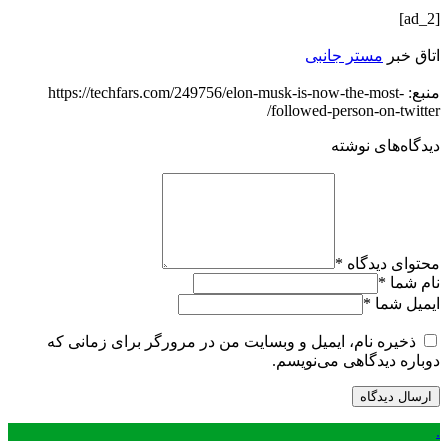
[ad_2]
اتاق خبر
مستر جانبی
منبع: https://techfars.com/249756/elon-musk-is-now-the-most-
followed-person-on-twitter/
دیدگاه‌های نوشته
محتوای دیدگاه
*
نام شما
*
ایمیل شما
*
ذخیره نام، ایمیل و وبسایت من در مرورگر برای زمانی که
دوباره دیدگاهی می‌نویسم.
.