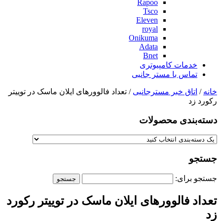
Rapoo
Tsco
Eleven
royal
Onikuma
Adata
Bnet
خدمات کامپیوتری
تماس با مستر جانبی
خانه
/
اتاق خبر مسترجانبی
/ تعداد فالوورهای ایلان ماسک در توییتر
رکورد زد
دسته‌بندی‌ محصولات
جستجو
جستجو برای:
تعداد فالوورهای ایلان ماسک در توییتر رکورد
زد