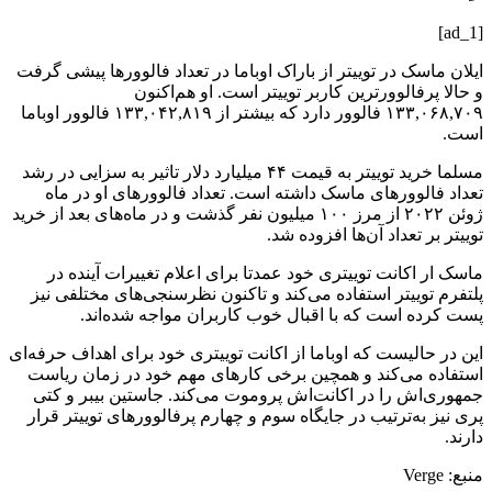
[ad_1]
ایلان ماسک در توییتر از باراک اوباما در تعداد فالوورها پیشی گرفت
و حالا پرفالوورترین کاربر توییتر است. او هم‌اکنون
۱۳۳,۰۶۸,۷۰۹ فالوور دارد که بیشتر از ۱۳۳,۰۴۲,۸۱۹ فالوور اوباما
است.
مسلما خرید توییتر به قیمت ۴۴ میلیارد دلار تاثیر به سزایی در رشد
تعداد فالوورهای ماسک داشته است. تعداد فالوورهای او در ماه
ژوئن ۲۰۲۲ از مرز ۱۰۰ میلیون نفر گذشت و در ماه‌‌های بعد از خرید
توییتر بر تعداد آن‌ها افزوده شد.
ماسک ار اکانت توییتری خود عمدتا برای اعلام تغییرات آینده در
پلتفرم توییتر استفاده می‌کند و تاکنون نظرسنجی‌های مختلفی نیز
پست کرده است که با اقبال خوب کاربران مواجه شده‌اند.
این در حالیست که اوباما از اکانت توییتری خود برای اهداف حرفه‌ای
استفاده می‌کند و همچین برخی کارهای مهم خود در زمان ریاست
جمهوری‌اش را در اکانت‌اش پروموت می‌کند. جاستین بیبر و کتی
پری نیز به‌ترتیب در جایگاه سوم و چهارم پرفالوورهای توییتر قرار
دارند.
منبع: Verge