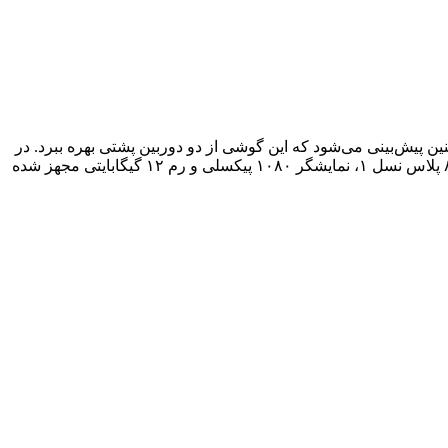
 پیش‌بینی می‌شود که این گوشی از دو دوربین پشتی بهره ببرد. در
حال حاضر اطلاعات جدید بیشتری از ویوو ایکس فلیپ در دسترس نیست اما بر اساس گزارش‌های قبلی، این تاشو به تراشه‌ی اسنپدراگون ۸ پلاس نسل ۱، نمایشگر ۱۰۸۰ پیکسلی و رم ۱۲ گیگابایتی مجهز شده