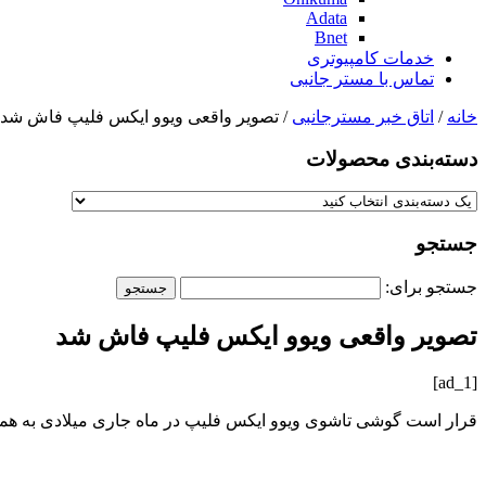
Adata
Bnet
خدمات کامپیوتری
تماس با مستر جانبی
خانه
/
اتاق خبر مسترجانبی
/ تصویر واقعی ویوو ایکس فلیپ فاش شد
دسته‌بندی‌ محصولات
جستجو
جستجو برای:
تصویر واقعی ویوو ایکس فلیپ فاش شد
[ad_1]
قرار است گوشی تاشوی ویوو ایکس فلیپ در ماه جاری میلادی به همراه ویوو ایکس فولد ۲ معرفی شود و حالا امروز تصویر واقعی این گوشی توسط افشاگری 