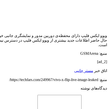
ویوو ایکس فلیپ دارای محفظه‌ی دوربین مدور و نمایشگری جانبی خواه
است.
منبع: GSMArena
[ad_2]
اتاق خبر
مستر جانبی
منبع: https://techfars.com/249967/vivo-x-flip-live-image-leaked/
دیدگاه‌های نوشته