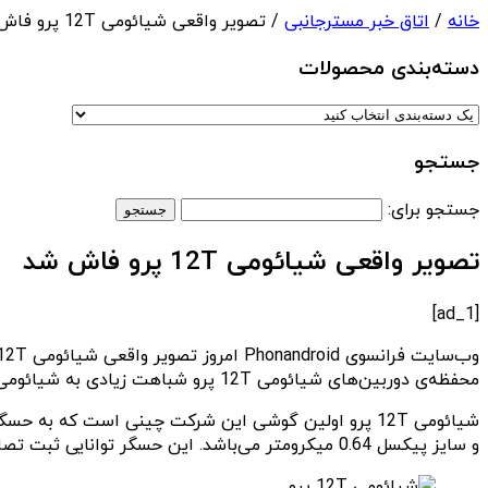
خانه
/
اتاق خبر مسترجانبی
/ تصویر واقعی شیائومی 12T پرو فاش شد
دسته‌بندی‌ محصولات
جستجو
جستجو برای:
تصویر واقعی شیائومی 12T پرو فاش شد
[ad_1]
محفظه‌ی دوربین‌های شیائومی 12T پرو شباهت زیادی به شیائومی 12 پرو دارد اما سایز دوربین‌ 200 مگاپیکسلی این گوشی بزرگ‌تر از پرچمدار قبلی شیائومی است.
و سایز پیکسل 0.64 میکرومتر می‌باشد. این حسگر توانایی ثبت تصاویر 12.5 مگاپیکسلی در محیط‌های کم‌نور را دارد.