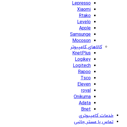
Lepresso
Xiaomi
Rtako
Levelo
Apple
Samsunge
Mocoson
کالاهای کامپیوتر
KnetPlus
Logikey
Logitech
Rapoo
Tsco
Eleven
royal
Onikuma
Adata
Bnet
خدمات کامپیوتری
تماس با مستر جانبی