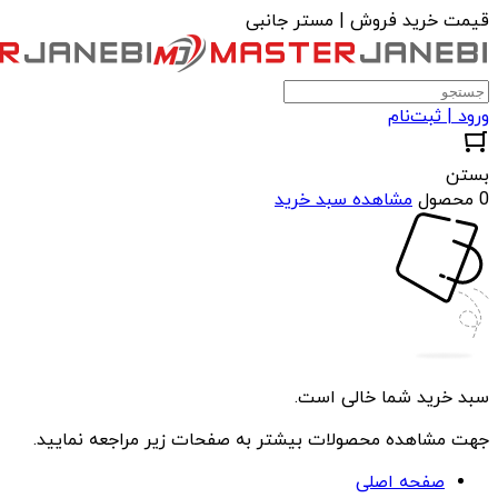
قیمت خرید فروش | مستر جانبی
ورود | ثبت‌نام
بستن
0 محصول
مشاهده سبد خرید
سبد خرید شما خالی است.
جهت مشاهده محصولات بیشتر به صفحات زیر مراجعه نمایید.
صفحه اصلی