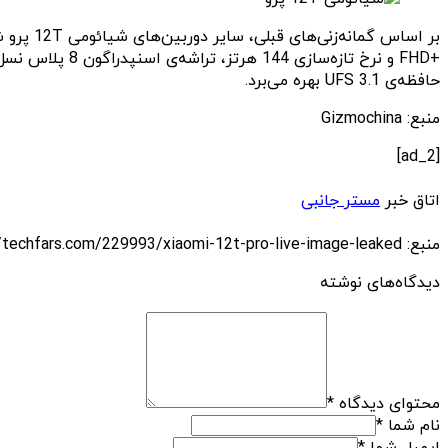
حافظه‌ی UFS 3.1 بهره می‌برد.
منبع: Gizmochina
[ad_2]
اتاق خبر
مستر جانبی
منبع: https://techfars.com/229993/xiaomi-12t-pro-live-image-leaked/
دیدگاه‌های نوشته
محتوای دیدگاه
*
نام شما
*