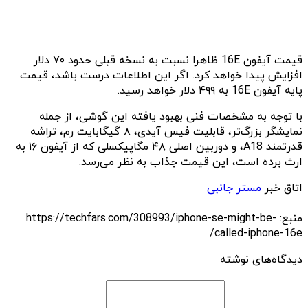
قیمت آیفون 16E ظاهرا نسبت به نسخه قبلی حدود ۷۰ دلار
افزایش پیدا خواهد کرد. اگر این اطلاعات درست باشد، قیمت
پایه آیفون 16E به ۴۹۹ دلار خواهد رسید.
با توجه به مشخصات فنی بهبود یافته این گوشی، از جمله
نمایشگر بزرگ‌تر، قابلیت فیس آیدی، ۸ گیگابایت رم، تراشه
قدرتمند A18، و دوربین اصلی ۴۸ مگاپیکسلی که از آیفون ۱۶ به
ارث برده است، این قیمت جذاب به نظر می‌رسد.
اتاق خبر
مستر جانبی
منبع: https://techfars.com/308993/iphone-se-might-be-
called-iphone-16e/
دیدگاه‌های نوشته