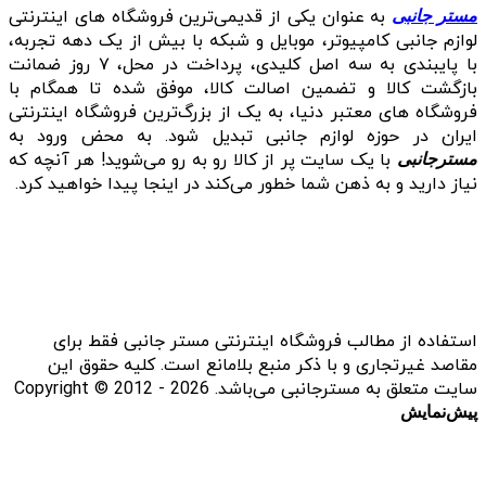
به عنوان یکی از قدیمی‌ترین فروشگاه های اینترنتی
مستر جانبی
لوازم جانبی کامپیوتر، موبایل و شبکه با بیش از یک دهه تجربه،
با پایبندی به سه اصل کلیدی، پرداخت در محل، ۷ روز ضمانت
بازگشت کالا و تضمین اصالت کالا، موفق شده تا همگام با
فروشگاه‌ های معتبر دنیا، به یک از بزرگ‌ترین فروشگاه اینترنتی
ایران در حوزه لوازم جانبی تبدیل شود. به محض ورود به
با یک سایت پر از کالا رو به رو می‌شوید! هر آنچه که
مسترجانبی
نیاز دارید و به ذهن شما خطور می‌کند در اینجا پیدا خواهید کرد.
استفاده از مطالب فروشگاه اینترنتی مستر جانبی فقط برای
مقاصد غیرتجاری و با ذکر منبع بلامانع است. کلیه حقوق این
سایت متعلق به مسترجانبی می‌باشد. Copyright © 2012 - 2026
پیش‌نمایش