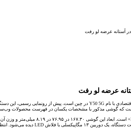
به نظر می‌رسد ویوو در حال آماده شدن برای معرفی یک گوشی 5G اقتصادی با نام  5G
ت که گوشی مذکور با مشخصات یکسان در فهرست محصولات وب‌سایت چ