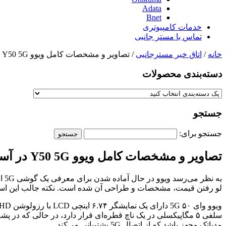
Adata
Bnet
خدمات کامپیوتری
تماس با مستر جانبی
خانه
/
اتاق خبر مسترجانبی
/ تصاویر و مشخصات کامل ویوو Y50 5G در آستانه عرضه لو رفت
دسته‌بندی‌ محصولات
جستجو
جستجو برای:
تصاویر و مشخصات کامل ویوو Y50 5G در آستانه عرضه لو رفت
لو رفتن قیمت، مشخصات و طراحی آن شده است. نکته جالب این اس
مدیاتک مجهز باشد که از اتصال 5G پشتیبانی می‌کند.