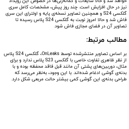
خواهد شد و حالا شایعات و گمانه‌زنی‌ها در خصوص این رویداد
نیز در حال افزایش است. چند روز پیش، مشخصات کامل سری
گلکسی S24 و همچنین تصاویر نسخه‌ی پایه و اولترای این سری
فاش شد و حالا امروز نوبت به گلکسی S24 پلاس رسیده تا
تصاویر آن در فضای مجازی فاش شود.
مطالب مرتبط:
بر اساس تصاویر منتشرشده توسط OnLeaks، گلکسی S24 پلاس
از نظر ظاهری تفاوت خاصی با گلکسی S23 پلاس ندارد و برای
مثال، دوربین‌های پشتی آن مانند قبل فاقد محفظه بوده و با
بدنه‌ی گوشی ادغام شده‌اند. با این وجود، به‌نظر می‌رسد که
طراحی بدنه‌ی این گوشی کمی بیشتر حالت مربعی شکل دارد.