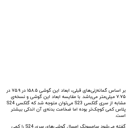
بر اساس گمانه‌زنی‌های قبلی، ابعاد این گوشی ۱۵۸.۵ در ۷۵.۹ در
۷.۷۵ میلی‌متر می‌باشد. با مقایسه ابعاد این گوشی و نسخه‌ی
مشابه از سری گلکسی S23 می‌توان متوجه شد که گلکسی S24
پلاس کمی کوچک‌تر بوده اما ضخامت بدنه‌ی آن اندکی بیشتر
است.
گفته می‌شود سامسونگ امسال گوشی‌های سری S24 را کمی