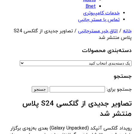
Adata
Bnet
خدمات کامپیوتری
تماس با مستر جانبی
خانه
/
اتاق خبر مسترجانبی
/ تصاویر جدیدی از گلکسی S24
پلاس منتشر شد
دسته‌بندی‌ محصولات
جستجو
جستجو برای:
تصاویر جدیدی از گلکسی S24 پلاس
منتشر شد
رویداد گلکسی آنپکد (Galaxy Unpacked) بعدی به‌زودی برگزار