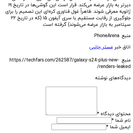
دیرتر به بازار عرضه می‌کند. قرار است این گوشی‌ها در تاریخ ۱۹
ژانویه معرفی شوند. ظاهراً غول فناوری کره‌ای این تصمیم را برای
جلوگیری از رقابت مستقیم با سری آیفون ۱۵ (که در تاریخ ۲۲
سپتامبر به بازار عرضه می‌شوند) گرفته است.
منبع: PhoneArena
اتاق خبر
مستر جانبی
منبع: https://techfars.com/262587/galaxy-s24-plus-new-
renders-leaked/
دیدگاه‌های نوشته
محتوای دیدگاه
*
نام شما
*
ایمیل شما
*