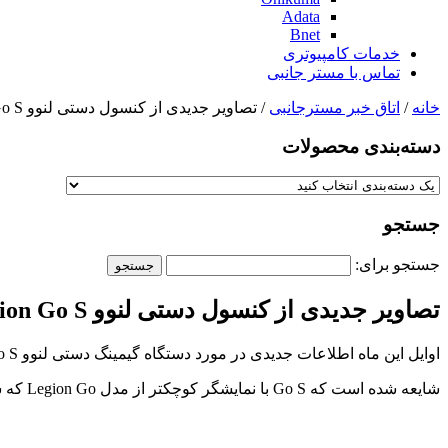
Adata
Bnet
خدمات کامپیوتری
تماس با مستر جانبی
خانه
/
اتاق خبر مسترجانبی
/ تصاویر جدیدی از کنسول دستی لنوو Legion Go S فاش شد
دسته‌بندی‌ محصولات
جستجو
جستجو برای:
تصاویر جدیدی از کنسول دستی لنوو Legion Go S فاش شد
اوایل این ماه اطلاعات جدیدی در مورد دستگاه گیمینگ دستی لنوو Legion Go S منتشر شد و امروز رندرهای رنگی‌تری از آن فاش شده است.
شایعه شده است که Go S با نمایشگر کوچکتر از مدل Legion Go که سال گذشته عرضه شد، به باز خواهد آمد و کنترلرهای جداشدنی آن حذف شده‌اند.