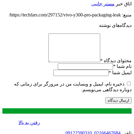
اتاق خبر
مستر جانبی
منبع: https://techfars.com/297152/vivo-y300-pro-packaging-leak/
دیدگاه‌های نوشته
محتوای دیدگاه
*
نام شما
*
ایمیل شما
*
ذخیره نام، ایمیل و وبسایت من در مرورگر برای زمانی که
دوباره دیدگاهی می‌نویسم.
.
رفتن به بالا
تلفن
02166467684
,
09122590310