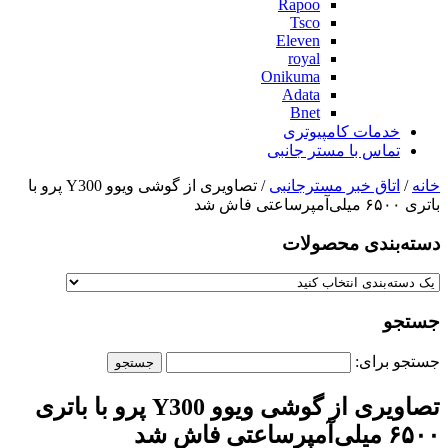
Rapoo
Tsco
Eleven
royal
Onikuma
Adata
Bnet
خدمات کامپیوتری
تماس با مستر جانبی
خانه
/
اتاق خبر مسترجانبی
/ تصاویری از گوشی ویوو Y300 پرو با
باتری ۶۵۰۰ میلی‌آمپرساعتی فاش شد
دسته‌بندی‌ محصولات
جستجو
جستجو برای:
تصاویری از گوشی ویوو Y300 پرو با باتری
۶۵۰۰ میلی‌آمپرساعتی فاش شد