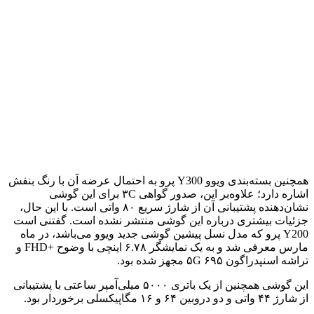
همچنین بسته‌بندی ویوو Y300 پرو به احتمال عرضه آن با رنگ بنفش
اشاره دارد؛ علاوه‌بر این، صدور گواهی ۳C برای این گوشی
نشان‌دهنده پشتیبانی آن از شارژ سریع ۸۰ واتی است. با این حال،
جزئیات بیشتری درباره این گوشی منتشر نشده است. گفتنی است
Y200 پرو که مدل نسل پیشین گوشی جدید ویوو می‌باشد، در ماه
مارس معرفی شد و به یک نمایشگر ۶.۷۸ اینچی با وضوح +FHD و
تراشه اسنپدراگون ۶۹۵ ۵G مجهز شده بود.
این گوشی همچنین از یک باتری ۵۰۰۰ میلی‌آمپر ساعتی با پشتیبانی
از شارژ ۴۴ واتی و دو دروبین ۶۴ و ۱۶ مگاپیکسلی برخوردار بود.