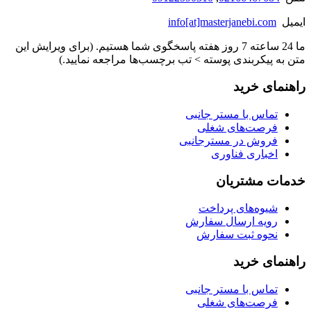
ایمیل
info[at]masterjanebi.com
ما 24 ساعته 7 روز هفته پاسخگوی شما هستیم. (برای ویرایش این
متن به پیکربندی پوسته > تب برچسب‌ها مراجعه نمایید.)
راهنمای خرید
تماس با مستر جانبی
فرصت‌های شغلی
فروش در مسترجانبی
اخباری فناوری
خدمات مشتریان
شیوه‌های پرداخت
رویه ارسال سفارش
نحوه ثبت سفارش
راهنمای خرید
تماس با مستر جانبی
فرصت‌های شغلی