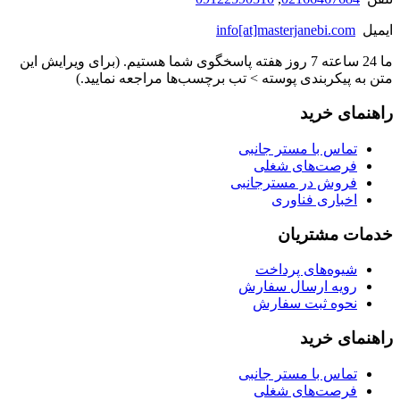
ایمیل
info[at]masterjanebi.com
ما 24 ساعته 7 روز هفته پاسخگوی شما هستیم. (برای ویرایش این
متن به پیکربندی پوسته > تب برچسب‌ها مراجعه نمایید.)
راهنمای خرید
تماس با مستر جانبی
فرصت‌های شغلی
فروش در مسترجانبی
اخباری فناوری
خدمات مشتریان
شیوه‌های پرداخت
رویه ارسال سفارش
نحوه ثبت سفارش
راهنمای خرید
تماس با مستر جانبی
فرصت‌های شغلی