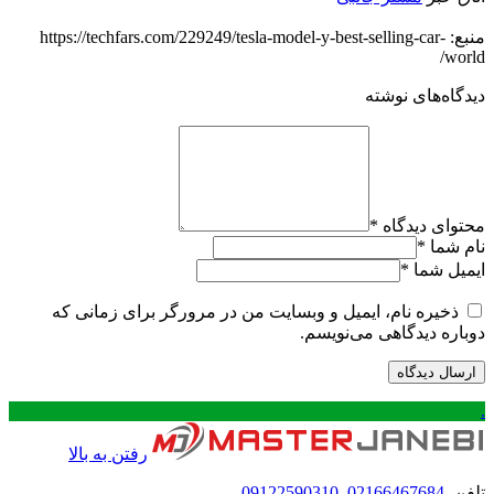
منبع: https://techfars.com/229249/tesla-model-y-best-selling-car-
world/
دیدگاه‌های نوشته
محتوای دیدگاه
*
نام شما
*
ایمیل شما
*
ذخیره نام، ایمیل و وبسایت من در مرورگر برای زمانی که
دوباره دیدگاهی می‌نویسم.
.
رفتن به بالا
تلفن
02166467684
,
09122590310