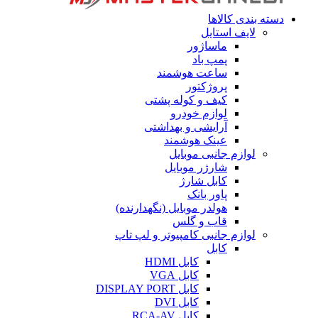
دسته بندی کالاها
لایف استایل
ماساژور
پمپ باد
ساعت هوشمند
پروژکتور
کیف و کوله پشتی
لوازم خودرو
آرایشی و بهداشتی
عینک هوشمند
لوازم جانبی موبایل
شارژر موبایل
کابل شارژ
پاور بانک
هولدر موبایل (نگهدارنده)
قاب و گلس
لوازم جانبی کامپیوتر و لپ تاپ
کابل
کابل HDMI
کابل VGA
کابل DISPLAY PORT
کابل DVI
کابل RCA-AV